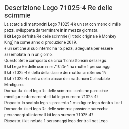
Descrizione Lego 71025-4 Re delle
scimmie
La scatola di mattoncini Lego 71025-4 è un set con meno di mille
pezzi, sviluppata da terminare in in mezza giornata.
Il kit Lego definita Re delle scimmie (il titolo originale è Monkey
King) ha come anno di produzione 2019.
è un set che al suo interno ha 12 pezzi, adeguata per essere
assemblata in in un giorno.
Questo Set è composto da circa 12 mattoncini della lego.
Il kit Lego Re delle scimmie 71025-4 ha molte 1 personaggi.
Il kit 71025-4 è della della classe dei mattoncini Series 19.
Il kit 71025-4 rientra della classe dei mattoncini Collectable
Minifigures.
Domanda: il set lego Re delle scimmie contiene parecchie
minifigure internamente Il kit lego numero 71025-4?
Risposta: la scatola lego si presenta 1 minifigure lego dentro Il set.
Domanda: il set lego Re delle scimmie possiede parecchie
personaggi all'interno Il kit lego numero 71025-4?
Risposta: il kit include 1 personaggi lego dentro Il set Lego.