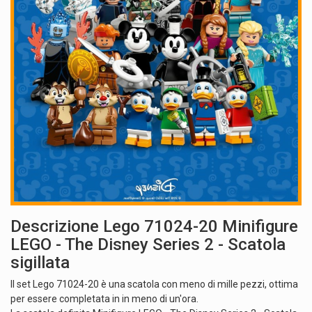
Descrizione Lego 71024-20 Minifigure
LEGO - The Disney Series 2 - Scatola
sigillata
Il set Lego 71024-20 è una scatola con meno di mille pezzi, ottima
per essere completata in in meno di un'ora.