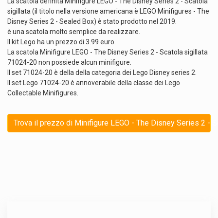
La scatola definita Minifigure LEGO - The Disney Series 2 - Scatola
sigillata (il titolo nella versione americana è LEGO Minifigures - The
Disney Series 2 - Sealed Box) è stato prodotto nel 2019.
è una scatola molto semplice da realizzare.
Il kit Lego ha un prezzo di 3.99 euro.
La scatola Minifigure LEGO - The Disney Series 2 - Scatola sigillata
71024-20 non possiede alcun minifigure.
Il set 71024-20 è della della categoria dei Lego Disney series 2.
Il set Lego 71024-20 è annoverabile della classe dei Lego
Collectable Minifigures.
Trova il prezzo di Minifigure LEGO - The Disney Series 2 - Sc