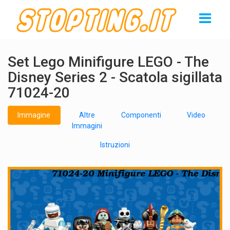
Set Lego Minifigure LEGO - The
Disney Series 2 - Scatola sigillata
71024-20
Immagine
Altre
Componenti
Video
Immagini
Istruzioni