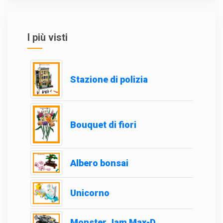
I più visti
Stazione di polizia
Bouquet di fiori
Albero bonsai
Unicorno
Monster Jam Max-D