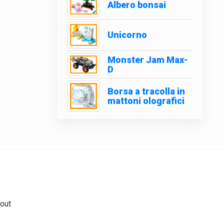
Albero bonsai
Unicorno
Monster Jam Max-
D
Borsa a tracolla in
mattoni olografici
out