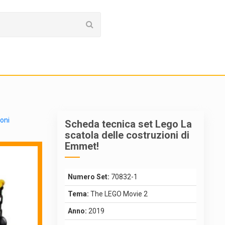
ioni
Scheda tecnica set Lego La
scatola delle costruzioni di
Emmet!
Numero Set:
70832-1
Tema:
The LEGO Movie 2
Anno:
2019