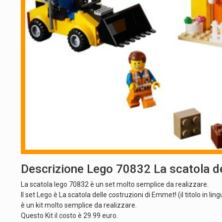
Descrizione Lego 70832 La scatola de
La scatola lego 70832 è un set molto semplice da realizzare.
Il set Lego è La scatola delle costruzioni di Emmet! (il titolo in 
è un kit molto semplice da realizzare.
Questo Kit il costo è 29.99 euro.