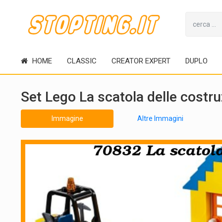
HOME
CLASSIC
CREATOR EXPERT
DUPLO
Set Lego La scatola delle costr
Immagine
Altre Immagini