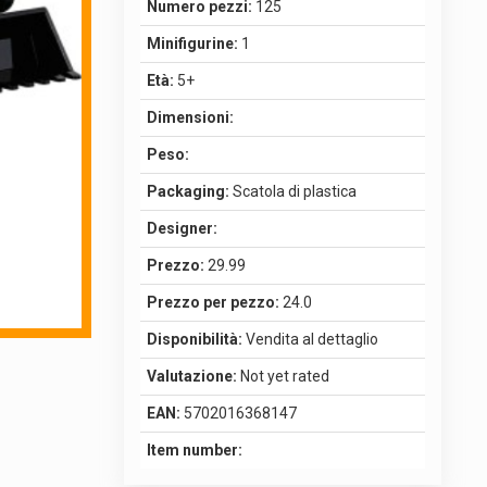
Numero pezzi:
125
Minifigurine:
1
Età:
5+
Dimensioni:
Peso:
Packaging:
Scatola di plastica
Designer:
Prezzo:
29.99
Prezzo per pezzo:
24.0
Disponibilità:
Vendita al dettaglio
Valutazione:
Not yet rated
EAN:
5702016368147
Item number: