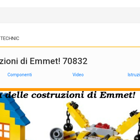
TECHNIC
uzioni di Emmet! 70832
Componenti
Video
Istruz