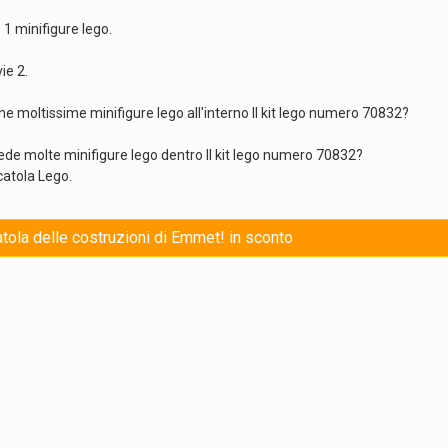
 1 minifigure lego.
ie 2.
ne moltissime minifigure lego all'interno Il kit lego numero 70832?
iede molte minifigure lego dentro Il kit lego numero 70832?
catola Lego.
atola delle costruzioni di Emmet! in sconto