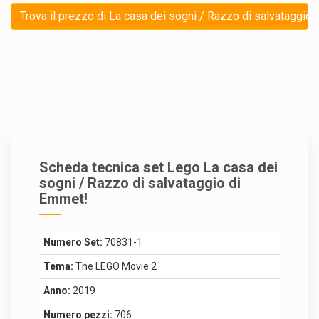
Trova il prezzo di La casa dei sogni / Razzo di salvataggio 
Scheda tecnica set Lego La casa dei
sogni / Razzo di salvataggio di
Emmet!
Numero Set:
70831-1
Tema:
The LEGO Movie 2
Anno:
2019
Numero pezzi:
706