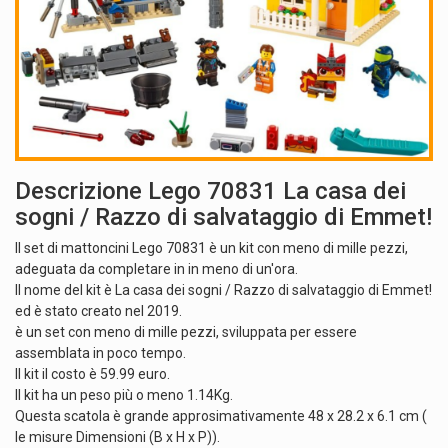
Descrizione Lego 70831 La casa dei
sogni / Razzo di salvataggio di Emmet!
Il set di mattoncini Lego 70831 è un kit con meno di mille pezzi,
adeguata da completare in in meno di un'ora.
Il nome del kit è La casa dei sogni / Razzo di salvataggio di Emmet!
ed è stato creato nel 2019.
è un set con meno di mille pezzi, sviluppata per essere
assemblata in poco tempo.
Il kit il costo è 59.99 euro.
Il kit ha un peso più o meno 1.14Kg.
Questa scatola è grande approsimativamente 48 x 28.2 x 6.1 cm (
le misure Dimensioni (B x H x P)).