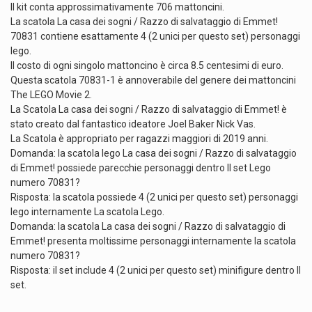
Il kit conta approssimativamente 706 mattoncini.
La scatola La casa dei sogni / Razzo di salvataggio di Emmet!
70831 contiene esattamente 4 (2 unici per questo set) personaggi
lego.
Il costo di ogni singolo mattoncino è circa 8.5 centesimi di euro.
Questa scatola 70831-1 è annoverabile del genere dei mattoncini
The LEGO Movie 2.
La Scatola La casa dei sogni / Razzo di salvataggio di Emmet! è
stato creato dal fantastico ideatore Joel Baker Nick Vas.
La Scatola è appropriato per ragazzi maggiori di 2019 anni.
Domanda: la scatola lego La casa dei sogni / Razzo di salvataggio
di Emmet! possiede parecchie personaggi dentro Il set Lego
numero 70831?
Risposta: la scatola possiede 4 (2 unici per questo set) personaggi
lego internamente La scatola Lego.
Domanda: la scatola La casa dei sogni / Razzo di salvataggio di
Emmet! presenta moltissime personaggi internamente la scatola
numero 70831?
Risposta: il set include 4 (2 unici per questo set) minifigure dentro Il
set.