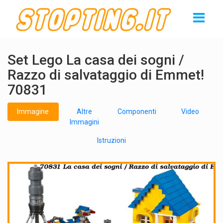
Set Lego La casa dei sogni /
Razzo di salvataggio di Emmet!
70831
Immagine
Altre
Componenti
Video
Immagini
Istruzioni