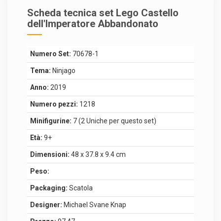
Scheda tecnica set Lego Castello
dell'Imperatore Abbandonato
Numero Set:
70678-1
Tema:
Ninjago
Anno:
2019
Numero pezzi:
1218
Minifigurine:
7 (2 Uniche per questo set)
Età:
9+
Dimensioni:
48 x 37.8 x 9.4 cm
Peso:
Packaging:
Scatola
Designer:
Michael Svane Knap