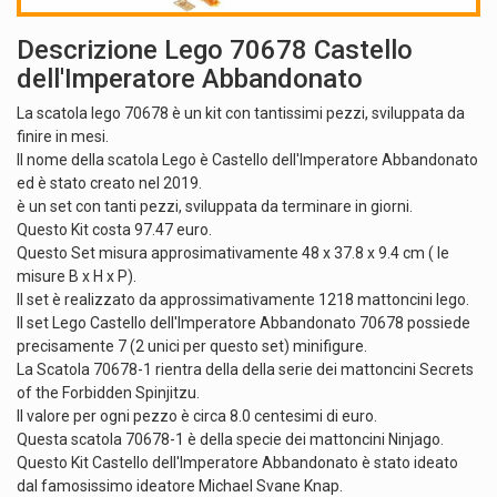
Descrizione Lego 70678 Castello
dell'Imperatore Abbandonato
La scatola lego 70678 è un kit con tantissimi pezzi, sviluppata da
finire in mesi.
Il nome della scatola Lego è Castello dell'Imperatore Abbandonato
ed è stato creato nel 2019.
è un set con tanti pezzi, sviluppata da terminare in giorni.
Questo Kit costa 97.47 euro.
Questo Set misura approsimativamente 48 x 37.8 x 9.4 cm ( le
misure B x H x P).
Il set è realizzato da approssimativamente 1218 mattoncini lego.
Il set Lego Castello dell'Imperatore Abbandonato 70678 possiede
precisamente 7 (2 unici per questo set) minifigure.
La Scatola 70678-1 rientra della della serie dei mattoncini Secrets
of the Forbidden Spinjitzu.
Il valore per ogni pezzo è circa 8.0 centesimi di euro.
Questa scatola 70678-1 è della specie dei mattoncini Ninjago.
Questo Kit Castello dell'Imperatore Abbandonato è stato ideato
dal famosissimo ideatore Michael Svane Knap.