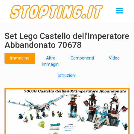
Set Lego Castello dell'Imperatore
Abbandonato 70678
Immagine
Altre
Componenti
Video
Immagini
Istruzioni