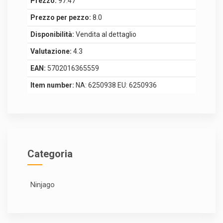
Prezzo:
97.47
Prezzo per pezzo:
8.0
Disponibilità:
Vendita al dettaglio
Valutazione:
4.3
EAN:
5702016365559
Item number:
NA: 6250938 EU: 6250936
Categoria
Ninjago