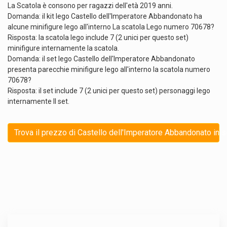
La Scatola è consono per ragazzi dell'età 2019 anni.
Domanda: il kit lego Castello dell'Imperatore Abbandonato ha
alcune minifigure lego all'interno La scatola Lego numero 70678?
Risposta: la scatola lego include 7 (2 unici per questo set)
minifigure internamente la scatola.
Domanda: il set lego Castello dell'Imperatore Abbandonato
presenta parecchie minifigure lego all'interno la scatola numero
70678?
Risposta: il set include 7 (2 unici per questo set) personaggi lego
internamente Il set.
Trova il prezzo di Castello dell'Imperatore Abbandonato in 