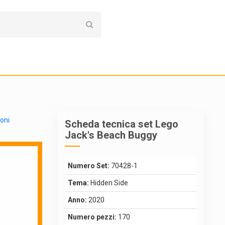
ioni
Scheda tecnica set Lego
Jack's Beach Buggy
Numero Set:
70428-1
Tema:
Hidden Side
Anno:
2020
Numero pezzi:
170