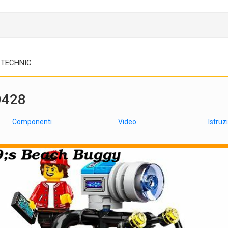
TECHNIC
0428
Componenti
Video
Istruz