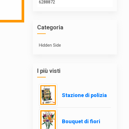
6288872
Categoria
Hidden Side
I più visti
Stazione di polizia
Bouquet di fiori