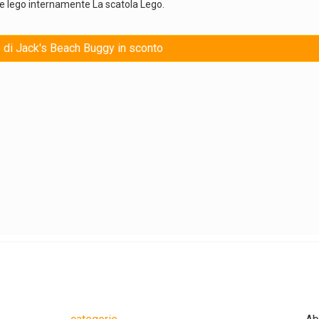
gure lego internamente La scatola Lego.
o di Jack's Beach Buggy in sconto