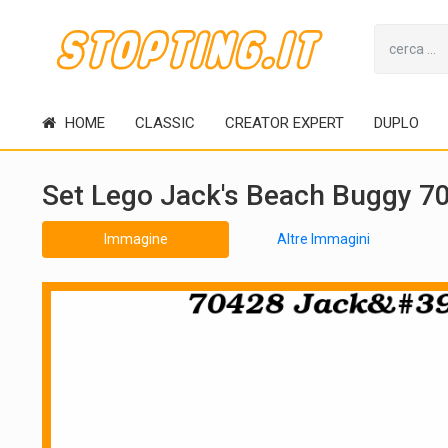
HOME
CLASSIC
CREATOR EXPERT
DUPLO
Set Lego Jack's Beach Buggy 7
Immagine
Altre Immagini