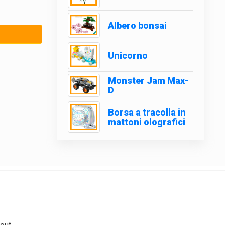
Albero bonsai
Unicorno
Monster Jam Max-
D
Borsa a tracolla in
mattoni olografici