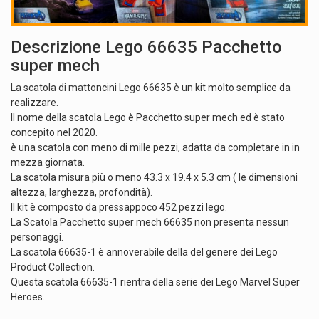
Descrizione Lego 66635 Pacchetto
super mech
La scatola di mattoncini Lego 66635 è un kit molto semplice da
realizzare.
Il nome della scatola Lego è Pacchetto super mech ed è stato
concepito nel 2020.
è una scatola con meno di mille pezzi, adatta da completare in in
mezza giornata.
La scatola misura più o meno 43.3 x 19.4 x 5.3 cm ( le dimensioni
altezza, larghezza, profondità).
Il kit è composto da pressappoco 452 pezzi lego.
La Scatola Pacchetto super mech 66635 non presenta nessun
personaggi.
La scatola 66635-1 è annoverabile della del genere dei Lego
Product Collection.
Questa scatola 66635-1 rientra della serie dei Lego Marvel Super
Heroes.