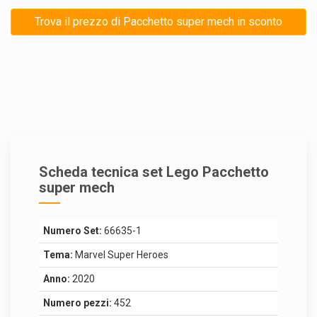
Trova il prezzo di Pacchetto super mech in sconto
Scheda tecnica set Lego Pacchetto
super mech
Numero Set:
66635-1
Tema:
Marvel Super Heroes
Anno:
2020
Numero pezzi:
452