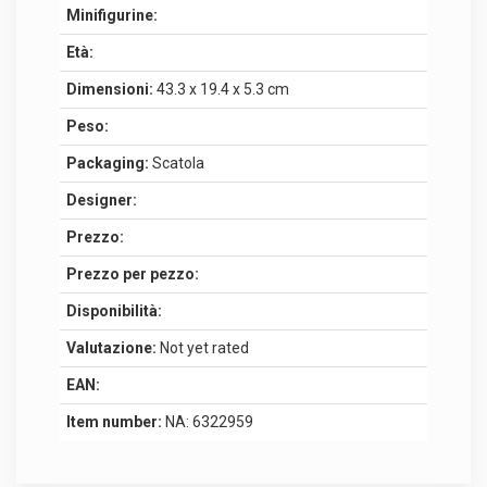
Minifigurine:
Età:
Dimensioni:
43.3 x 19.4 x 5.3 cm
Peso:
Packaging:
Scatola
Designer:
Prezzo:
Prezzo per pezzo:
Disponibilità:
Valutazione:
Not yet rated
EAN:
Item number:
NA: 6322959