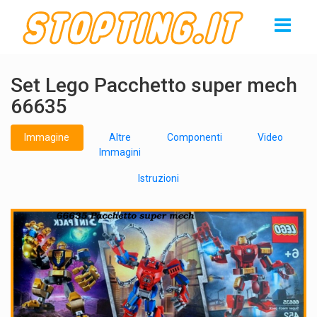
Set Lego Pacchetto super mech
66635
Immagine
Altre
Componenti
Video
Immagini
Istruzioni