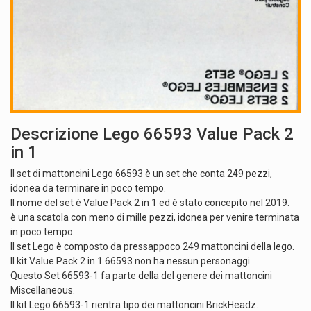
Descrizione Lego 66593 Value Pack 2
in 1
Il set di mattoncini Lego 66593 è un set che conta 249 pezzi,
idonea da terminare in poco tempo.
Il nome del set è Value Pack 2 in 1 ed è stato concepito nel 2019.
è una scatola con meno di mille pezzi, idonea per venire terminata
in poco tempo.
Il set Lego è composto da pressappoco 249 mattoncini della lego.
Il kit Value Pack 2 in 1 66593 non ha nessun personaggi.
Questo Set 66593-1 fa parte della del genere dei mattoncini
Miscellaneous.
Il kit Lego 66593-1 rientra tipo dei mattoncini BrickHeadz.