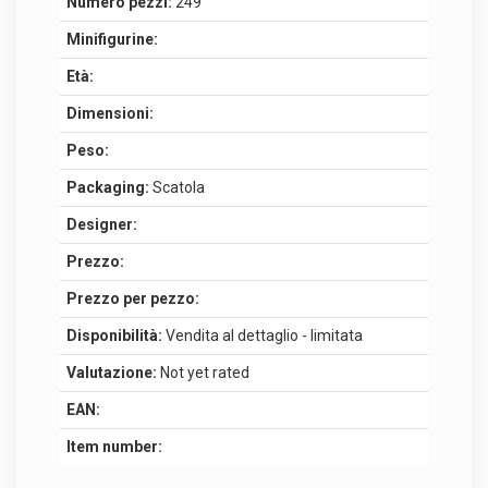
Numero pezzi:
249
Minifigurine:
Età:
Dimensioni:
Peso:
Packaging:
Scatola
Designer:
Prezzo:
Prezzo per pezzo:
Disponibilità:
Vendita al dettaglio - limitata
Valutazione:
Not yet rated
EAN:
Item number: