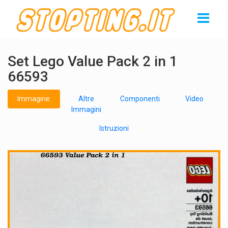
Set Lego Value Pack 2 in 1
66593
Immagine
Altre
Componenti
Video
Immagini
Istruzioni