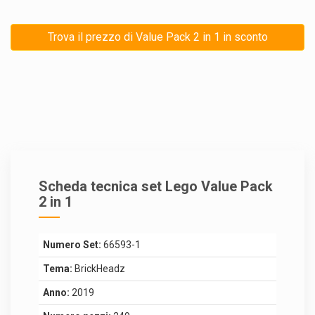
Trova il prezzo di Value Pack 2 in 1 in sconto
Scheda tecnica set Lego Value Pack
2 in 1
Numero Set:
66593-1
Tema:
BrickHeadz
Anno:
2019