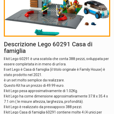
Descrizione Lego 60291 Casa di
famiglia
Il kit Lego 60291 è una scatola che conta 388 pezzi, sviluppata per
essere completata in in meno di un'ora.
Il set Lego è Casa di famiglia (il titolo originale è Family House) è
stato prodotto nel 2021.
è un set molto semplice da realizzare.
Questo Kit ha un prezzo di 49.99 euro.
Il kit Lego pesa approsimativamente di 1.02Kg.
Il kit Lego ha come dimensione approsimativamente 37.8 x 35.4 x
7.1 cm ( le misure altezza, larghezza, profondità).
Il kit Lego è realizzato da pressappoco 388 pezzi.
Il kit Lego Casa di famiglia 60291 contiene molte 4 (4 unici per