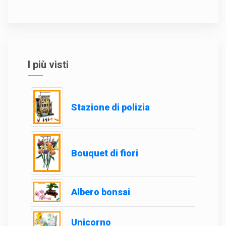
I più visti
Stazione di polizia
Bouquet di fiori
Albero bonsai
Unicorno