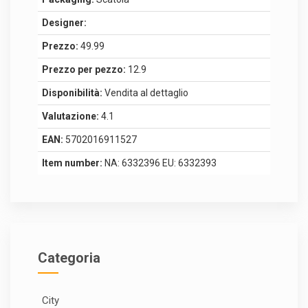
Designer:
Prezzo:
49.99
Prezzo per pezzo:
12.9
Disponibilità:
Vendita al dettaglio
Valutazione:
4.1
EAN:
5702016911527
Item number:
NA: 6332396 EU: 6332393
Categoria
City