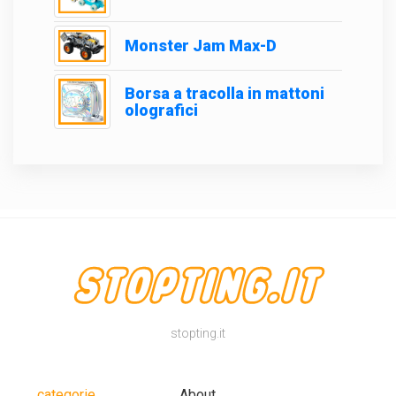
Monster Jam Max-D
Borsa a tracolla in mattoni
olografici
stopting.it
categorie
About