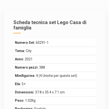
Scheda tecnica set Lego Casa di
famiglia
Numero Set:
60291-1
Tema:
City
Anno:
2021
Numero pezzi:
388
Minifigurine:
4 (4 Uniche per questo set)
Età:
5+
Dimensioni:
37.8 x 35.4 x 7.1 cm
Peso:
1.02Kg
Packaging:
Scatola