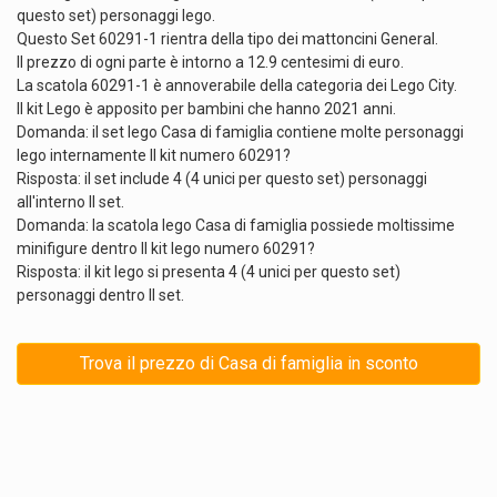
questo set) personaggi lego.
Questo Set 60291-1 rientra della tipo dei mattoncini General.
Il prezzo di ogni parte è intorno a 12.9 centesimi di euro.
La scatola 60291-1 è annoverabile della categoria dei Lego City.
Il kit Lego è apposito per bambini che hanno 2021 anni.
Domanda: il set lego Casa di famiglia contiene molte personaggi
lego internamente Il kit numero 60291?
Risposta: il set include 4 (4 unici per questo set) personaggi
all'interno Il set.
Domanda: la scatola lego Casa di famiglia possiede moltissime
minifigure dentro Il kit lego numero 60291?
Risposta: il kit lego si presenta 4 (4 unici per questo set)
personaggi dentro Il set.
Trova il prezzo di Casa di famiglia in sconto