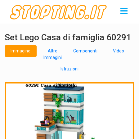
Set Lego Casa di famiglia 60291
Immagine
Altre
Componenti
Video
Immagini
Istruzioni