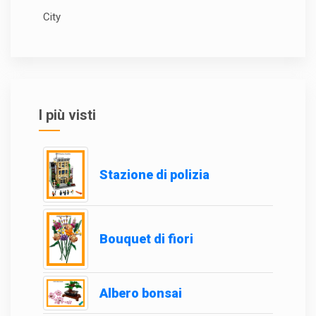
City
I più visti
Stazione di polizia
Bouquet di fiori
Albero bonsai