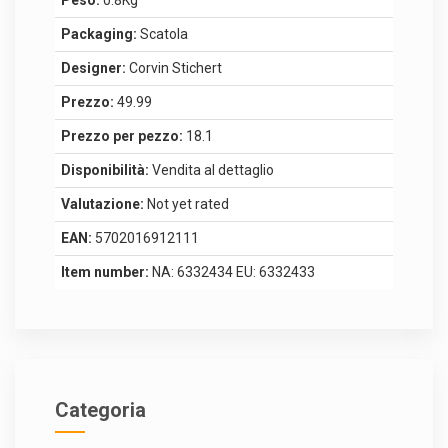
Peso:
0.8Kg
Packaging:
Scatola
Designer:
Corvin Stichert
Prezzo:
49.99
Prezzo per pezzo:
18.1
Disponibilità:
Vendita al dettaglio
Valutazione:
Not yet rated
EAN:
5702016912111
Item number:
NA: 6332434 EU: 6332433
Categoria