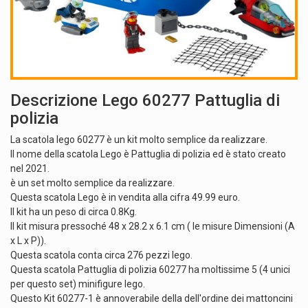
Descrizione Lego 60277 Pattuglia di
polizia
La scatola lego 60277 è un kit molto semplice da realizzare.
Il nome della scatola Lego è Pattuglia di polizia ed è stato creato
nel 2021.
è un set molto semplice da realizzare.
Questa scatola Lego è in vendita alla cifra 49.99 euro.
Il kit ha un peso di circa 0.8Kg.
Il kit misura pressoché 48 x 28.2 x 6.1 cm ( le misure Dimensioni (A
x L x P)).
Questa scatola conta circa 276 pezzi lego.
Questa scatola Pattuglia di polizia 60277 ha moltissime 5 (4 unici
per questo set) minifigure lego.
Questo Kit 60277-1 è annoverabile della dell'ordine dei mattoncini