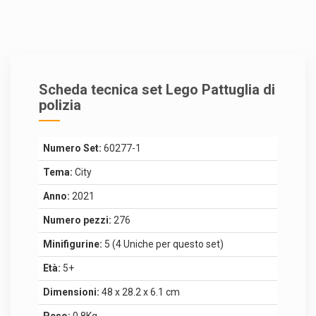
Scheda tecnica set Lego Pattuglia di
polizia
Numero Set:
60277-1
Tema:
City
Anno:
2021
Numero pezzi:
276
Minifigurine:
5 (4 Uniche per questo set)
Età:
5+
Dimensioni:
48 x 28.2 x 6.1 cm