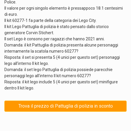
Police.
Il valore per ogni singolo elemento è pressappoco 18.1 centesimi
di euro.
Il kit 60277-1 fa parte della categoria dei Lego City.
Il kit Lego Pattuglia di polizia è stato pensato dallo storico
generatore Corvin Stichert.
Il set Lego è consono per ragazzi che hanno 2021 anni.
Domanda: il kit Pattuglia di polizia presenta alcune personaggi
internamente la scatola numero 60277?
Risposta: il set si presenta 5 (4 unici per questo set) personaggi
lego all'interno Il kit lego.
Domanda: il set lego Pattuglia di polizia possiede parecchie
personaggi lego all'interno Il kit numero 60277?
Risposta: il kit lego include 5 (4 unici per questo set) minifigure
dentro Il kit lego.
Trova il prezzo di Pattuglia di polizia in sconto