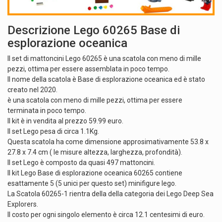
Descrizione Lego 60265 Base di
esplorazione oceanica
Il set di mattoncini Lego 60265 è una scatola con meno di mille
pezzi, ottima per essere assemblata in poco tempo.
Il nome della scatola è Base di esplorazione oceanica ed è stato
creato nel 2020.
è una scatola con meno di mille pezzi, ottima per essere
terminata in poco tempo.
Il kit è in vendita al prezzo 59.99 euro.
Il set Lego pesa di circa 1.1Kg.
Questa scatola ha come dimensione approsimativamente 53.8 x
27.8 x 7.4 cm ( le misure altezza, larghezza, profondità).
Il set Lego è composto da quasi 497 mattoncini.
Il kit Lego Base di esplorazione oceanica 60265 contiene
esattamente 5 (5 unici per questo set) minifigure lego.
La Scatola 60265-1 rientra della della categoria dei Lego Deep Sea
Explorers.
Il costo per ogni singolo elemento è circa 12.1 centesimi di euro.