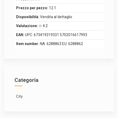
Prezzo per pezzo:
12.1
Disponibilità:
Vendita al dettaglio
Valutazione:
✩ 4.2
EAN:
UPC: 673419319331 5702016617993
Item number:
NA: 6288863 EU: 6288862
Categoria
City