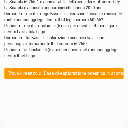
La Scatola 60265-1 è annoverabile della serie dei mattoncini City.
La Scatola è apposito per bambini che hanno 2020 anni.
Domanda: la scatola lego Base di esplorazione oceanica possiede
molte personaggi lego dentro Il kit lego numero 60265?
Risposta: la scatola include 5 (5 unici per questo set) minifigure
dentro La scatola Lego.
Domanda: il kit Base di esplorazione oceanica ha alcune
personaggi internamente Il kit numero 60265?
Risposta: il set include 5 (5 unici per questo set) personaggi lego
dentro Il set Lego.
Trova il prezzo di Base di esplorazione oceanica in sconto