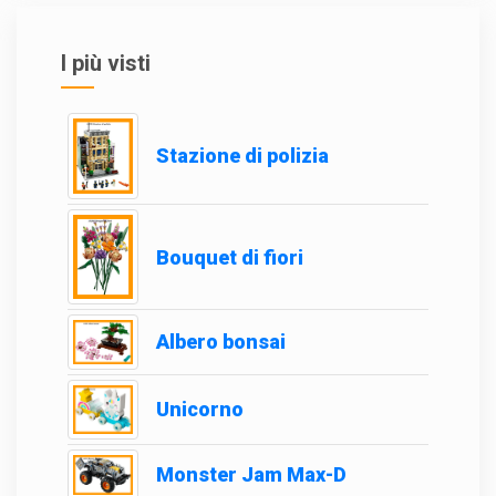
I più visti
Stazione di polizia
Bouquet di fiori
Albero bonsai
Unicorno
Monster Jam Max-D