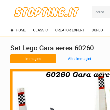
HOME
CLASSIC
CREATOR EXPERT
DUPLO
Set Lego Gara aerea 60260
Immagine
Altre Immagini