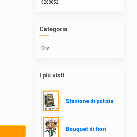
6288852
Categoria
City
I più visti
Stazione di polizia
Bouquet di fiori