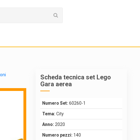
ioni
Scheda tecnica set Lego
Gara aerea
Numero Set:
60260-1
Tema:
City
Anno:
2020
Numero pezzi:
140