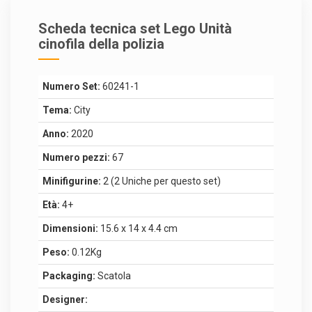
Scheda tecnica set Lego Unità
cinofila della polizia
Numero Set:
60241-1
Tema:
City
Anno:
2020
Numero pezzi:
67
Minifigurine:
2 (2 Uniche per questo set)
Età:
4+
Dimensioni:
15.6 x 14 x 4.4 cm
Peso:
0.12Kg
Packaging:
Scatola
Designer: