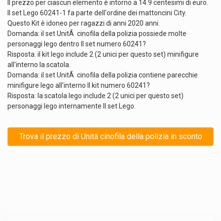
Il prezzo per ciascun elemento è intorno a 14.9 centesimi di euro.
Il set Lego 60241-1 fa parte dell'ordine dei mattoncini City.
Questo Kit è idoneo per ragazzi di anni 2020 anni.
Domanda: il set UnitÃ cinofila della polizia possiede molte
personaggi lego dentro Il set numero 60241?
Risposta: il kit lego include 2 (2 unici per questo set) minifigure
all'interno la scatola.
Domanda: il set UnitÃ cinofila della polizia contiene parecchie
minifigure lego all'interno Il kit numero 60241?
Risposta: la scatola lego include 2 (2 unici per questo set)
personaggi lego internamente Il set Lego.
Trova il prezzo di Unità cinofila della polizia in sconto