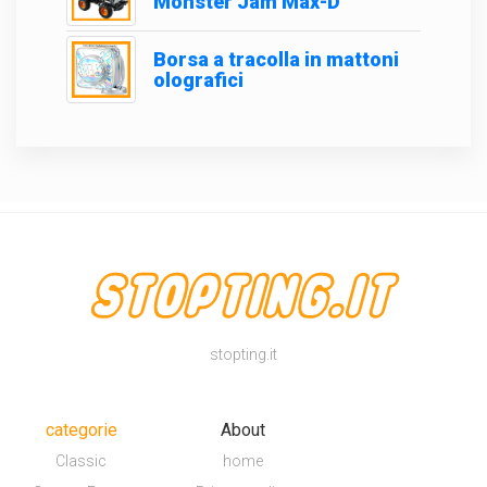
Monster Jam Max-D
Borsa a tracolla in mattoni
olografici
stopting.it
categorie
About
Classic
home