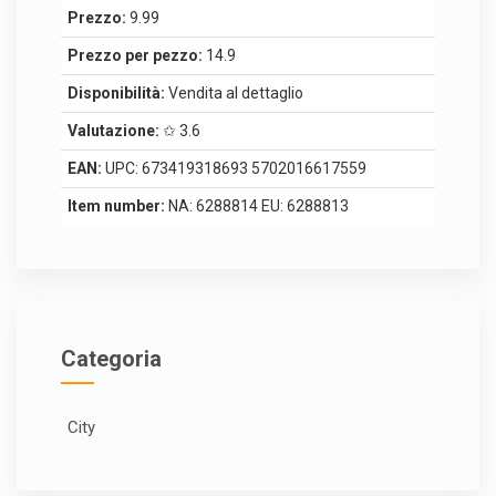
Prezzo:
9.99
Prezzo per pezzo:
14.9
Disponibilità:
Vendita al dettaglio
Valutazione:
✩ 3.6
EAN:
UPC: 673419318693 5702016617559
Item number:
NA: 6288814 EU: 6288813
Categoria
City