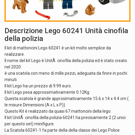
Descrizione Lego 60241 Unità cinofila
della polizia
Il kit di mattoncini Lego 60241 è un kit molto semplice da
realizzare.
Il nome del kit Lego è UnitÃ cinofila della polizia ed è stato creato
nel 2020.
è una scatola con meno di mille pezzi, adeguata da finire in pochi
minuti.
Il kit Lego ha un prezzo di 9.99 euro.
Il kit Lego pesa approssimativamente 0.12Kg.
Questa scatola è grande approsimativamente 15.6 x 14 x 4.4 cm (
le misure Dimensioni (A x L x P)).
Questo Kit è realizzato da quasi 67 mattoncini della lego.
Il kit UnitÃ cinofila della polizia 60241 ha precisamente 2 (2 unici
per questo set) minifigure.
La Scatola 60241-1 fa parte della della classe dei Lego Police.