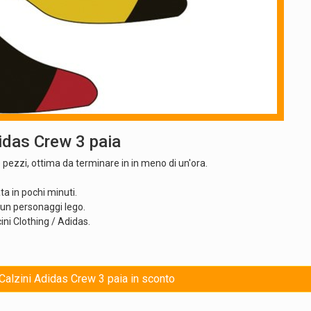
idas Crew 3 paia
 pezzi, ottima da terminare in in meno di un'ora.
a in pochi minuti.
sun personaggi lego.
ini Clothing / Adidas.
 Calzini Adidas Crew 3 paia in sconto