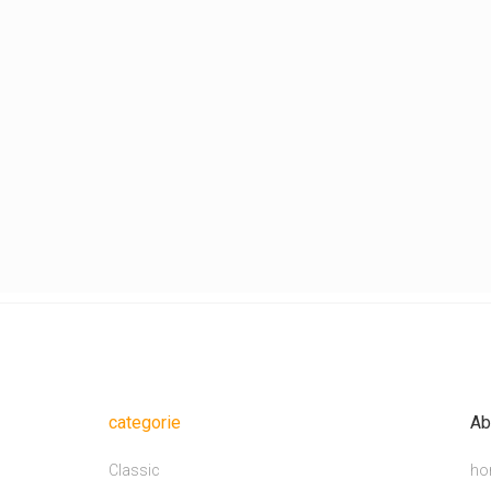
categorie
Ab
Classic
ho