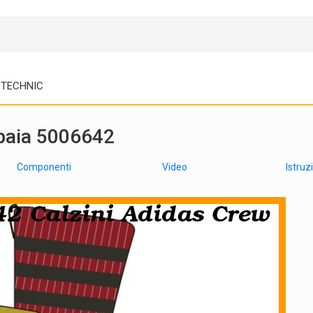
TECHNIC
 paia 5006642
Componenti
Video
Istruz