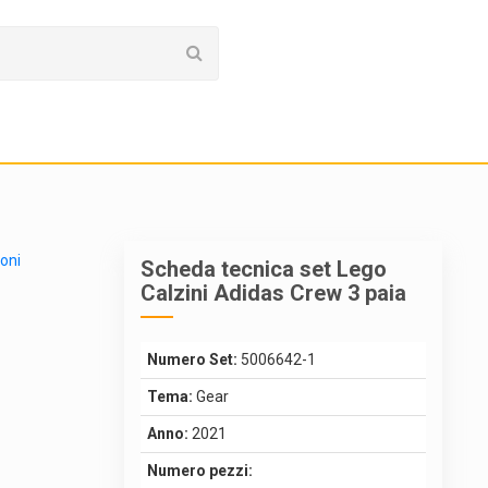
ioni
Scheda tecnica set Lego
Calzini Adidas Crew 3 paia
Numero Set:
5006642-1
Tema:
Gear
Anno:
2021
Numero pezzi: