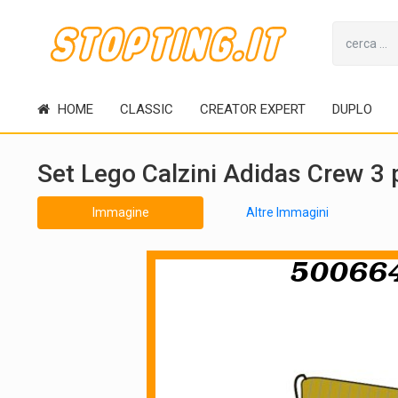
HOME
CLASSIC
CREATOR EXPERT
DUPLO
Set Lego Calzini Adidas Crew 3
Immagine
Altre Immagini