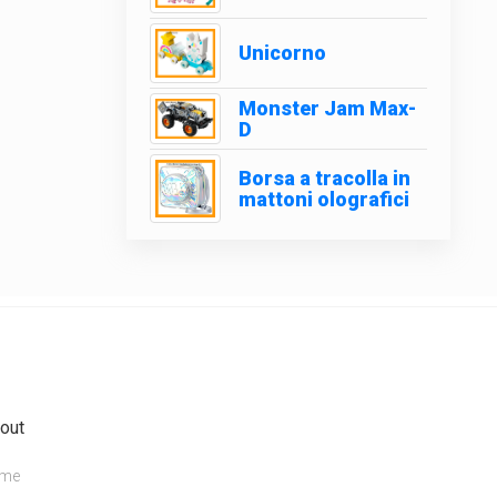
Unicorno
Monster Jam Max-
D
Borsa a tracolla in
mattoni olografici
out
me