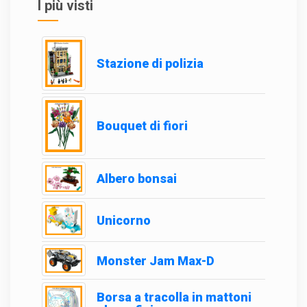
I più visti
Stazione di polizia
Bouquet di fiori
Albero bonsai
Unicorno
Monster Jam Max-D
Borsa a tracolla in mattoni