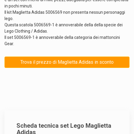
in pochi minuti.
Il kit Maglietta Adidas 5006569 non presenta nessun personaggi
lego.
Questa scatola 5006569-1 è annoverabile della della specie dei
Lego Clothing / Adidas.
Il set 5006569-1 è annoverabile della categoria dei mattoncini
Gear.
Trova il prezzo di Maglietta Adidas in sconto
Scheda tecnica set Lego Maglietta
Adidas