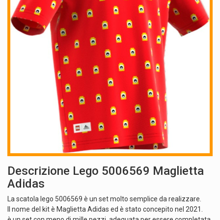
Descrizione Lego 5006569 Maglietta
Adidas
La scatola lego 5006569 è un set molto semplice da realizzare.
Il nome del kit è Maglietta Adidas ed è stato concepito nel 2021.
è un set con meno di mille pezzi, adeguata per essere completata