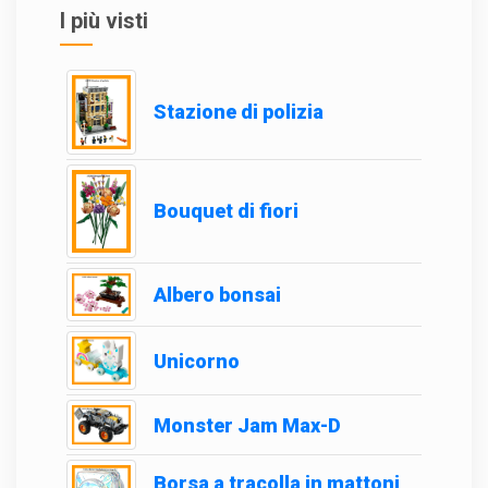
I più visti
Stazione di polizia
Bouquet di fiori
Albero bonsai
Unicorno
Monster Jam Max-D
Borsa a tracolla in mattoni