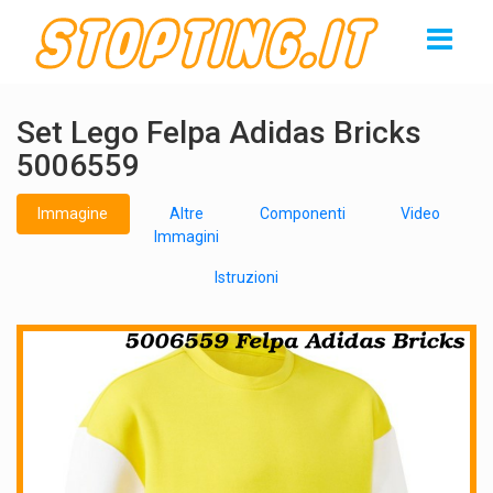
Set Lego Felpa Adidas Bricks
5006559
Immagine
Altre
Componenti
Video
Immagini
Istruzioni