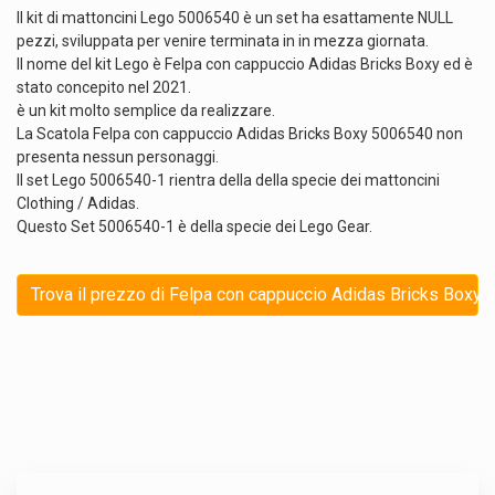
Il kit di mattoncini Lego 5006540 è un set ha esattamente NULL
pezzi, sviluppata per venire terminata in in mezza giornata.
Il nome del kit Lego è Felpa con cappuccio Adidas Bricks Boxy ed è
stato concepito nel 2021.
è un kit molto semplice da realizzare.
La Scatola Felpa con cappuccio Adidas Bricks Boxy 5006540 non
presenta nessun personaggi.
Il set Lego 5006540-1 rientra della della specie dei mattoncini
Clothing / Adidas.
Questo Set 5006540-1 è della specie dei Lego Gear.
Trova il prezzo di Felpa con cappuccio Adidas Bricks Boxy i