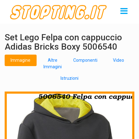
Set Lego Felpa con cappuccio
Adidas Bricks Boxy 5006540
Immagine
Altre
Componenti
Video
Immagini
Istruzioni