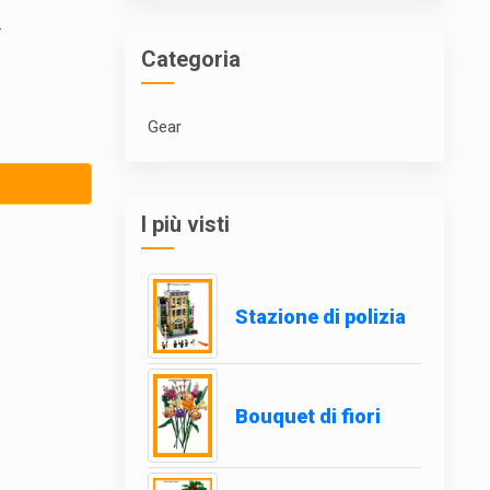
.
Categoria
Gear
I più visti
Stazione di polizia
Bouquet di fiori