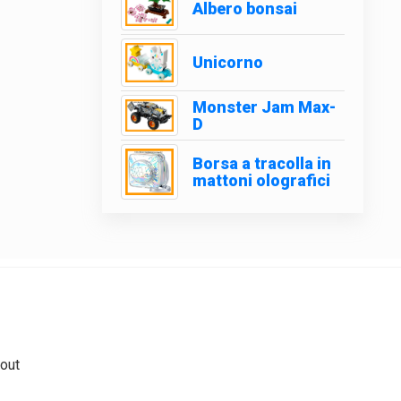
Albero bonsai
Unicorno
Monster Jam Max-
D
Borsa a tracolla in
mattoni olografici
out