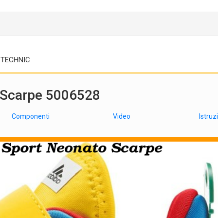
TECHNIC
 Scarpe 5006528
Componenti
Video
Istruz