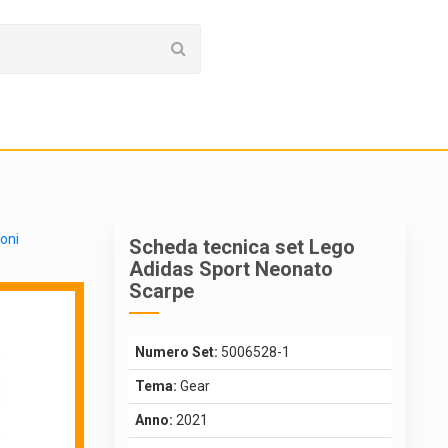
ioni
Scheda tecnica set Lego
Adidas Sport Neonato
Scarpe
Numero Set:
5006528-1
Tema:
Gear
Anno:
2021