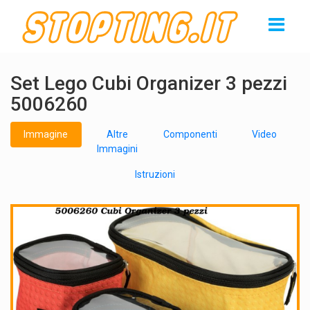
Set Lego Cubi Organizer 3 pezzi
5006260
Immagine
Altre
Componenti
Video
Immagini
Istruzioni