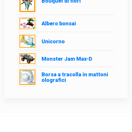
Bouquet di fiori
Albero bonsai
Unicorno
Monster Jam Max-D
Borsa a tracolla in mattoni
olografici