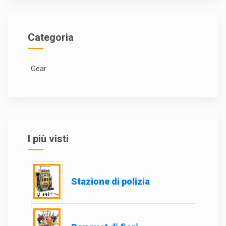
Categoria
Gear
I più visti
Stazione di polizia