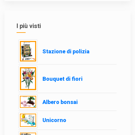
I più visti
Stazione di polizia
Bouquet di fiori
Albero bonsai
Unicorno