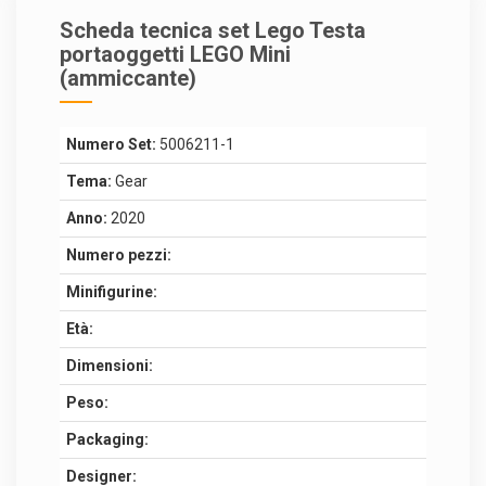
Scheda tecnica set Lego Testa
portaoggetti LEGO Mini
(ammiccante)
Numero Set:
5006211-1
Tema:
Gear
Anno:
2020
Numero pezzi:
Minifigurine:
Età:
Dimensioni:
Peso:
Packaging:
Designer: