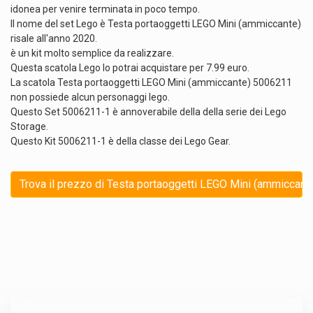
idonea per venire terminata in poco tempo.
Il nome del set Lego è Testa portaoggetti LEGO Mini (ammiccante)
risale all'anno 2020.
è un kit molto semplice da realizzare.
Questa scatola Lego lo potrai acquistare per 7.99 euro.
La scatola Testa portaoggetti LEGO Mini (ammiccante) 5006211
non possiede alcun personaggi lego.
Questo Set 5006211-1 è annoverabile della della serie dei Lego
Storage.
Questo Kit 5006211-1 è della classe dei Lego Gear.
Trova il prezzo di Testa portaoggetti LEGO Mini (ammiccante