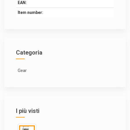
EAN:
Item number:
Categoria
Gear
I più visti