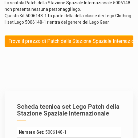
La scatola Patch della Stazione Spaziale Internazionale 5006148
non presenta nessuna personaggi lego.
Questo Kit 5006148-1 fa parte della della classe dei Lego Clothing.
Il set Lego 5006148-1 rientra del genere dei Lego Gear.
Trova il prezzo di Patch della Stazione Spaziale Internazion
Scheda tecnica set Lego Patch della
Stazione Spaziale Internazionale
Numero Set:
5006148-1