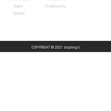
Duplo
Cookie policy
Technic
COPYRIGHT © 2021
stopting.it