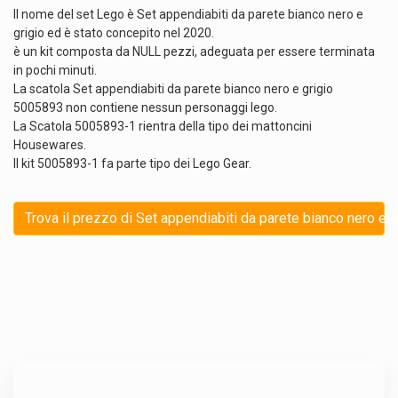
Il nome del set Lego è Set appendiabiti da parete bianco nero e
grigio ed è stato concepito nel 2020.
è un kit composta da NULL pezzi, adeguata per essere terminata
in pochi minuti.
La scatola Set appendiabiti da parete bianco nero e grigio
5005893 non contiene nessun personaggi lego.
La Scatola 5005893-1 rientra della tipo dei mattoncini
Housewares.
Il kit 5005893-1 fa parte tipo dei Lego Gear.
Trova il prezzo di Set appendiabiti da parete bianco nero e g