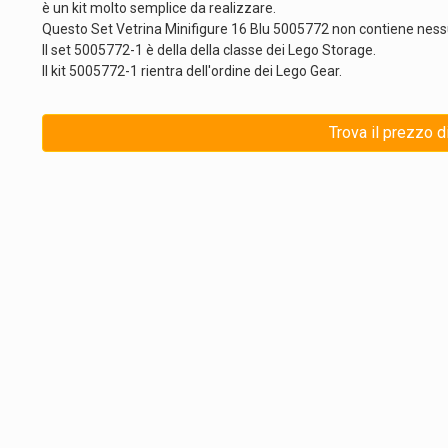
è un kit molto semplice da realizzare.
Questo Set Vetrina Minifigure 16 Blu 5005772 non contiene ness
Il set 5005772-1 è della della classe dei Lego Storage.
Il kit 5005772-1 rientra dell'ordine dei Lego Gear.
Trova il prezzo d