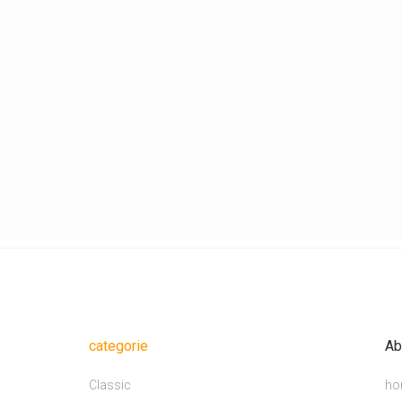
categorie
Ab
Classic
ho