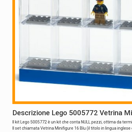
Descrizione Lego 5005772 Vetrina Min
Il kit Lego 5005772 è un kit che conta NULL pezzi, ottima da ter
Il set chiamata Vetrina Minifigure 16 Blu (il titolo in lingua ingle