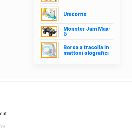
Unicorno
Monster Jam Max-
D
Borsa a tracolla in
mattoni olografici
out
me