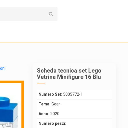
ioni
Scheda tecnica set Lego
Vetrina Minifigure 16 Blu
Numero Set:
5005772-1
Tema:
Gear
Anno:
2020
Numero pezzi: