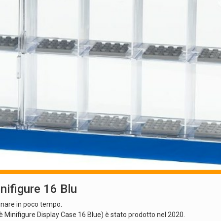
ifigure 16 Blu
minare in poco tempo.
se è Minifigure Display Case 16 Blue) è stato prodotto nel 2020.