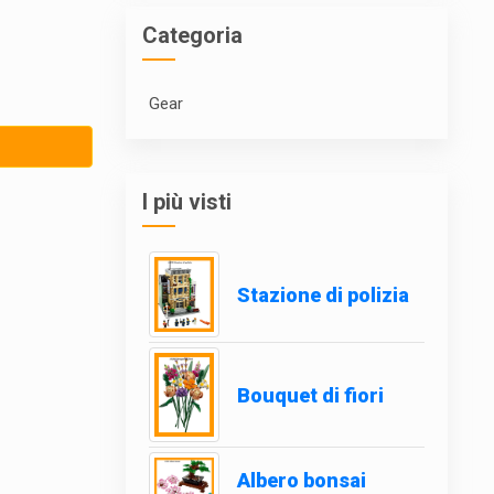
Categoria
Gear
I più visti
Stazione di polizia
Bouquet di fiori
Albero bonsai