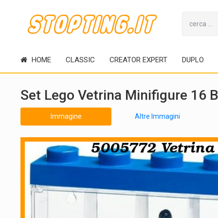
HOME
CLASSIC
CREATOR EXPERT
DUPLO
Set Lego Vetrina Minifigure 16 
Immagine
Altre Immagini