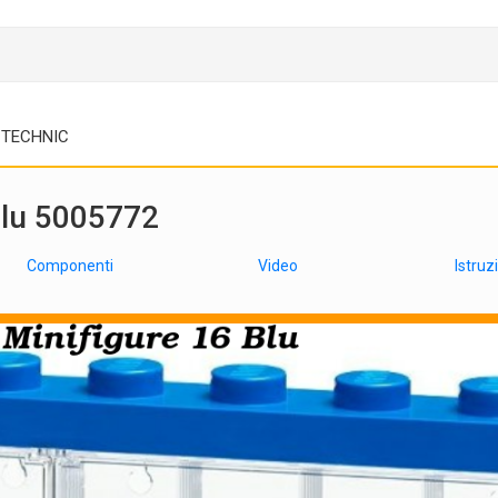
TECHNIC
Blu 5005772
Componenti
Video
Istruz