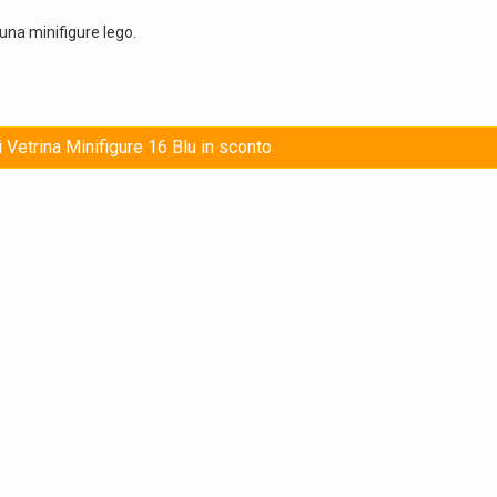
una minifigure lego.
i Vetrina Minifigure 16 Blu in sconto