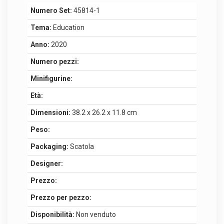
Numero Set:
45814-1
Tema:
Education
Anno:
2020
Numero pezzi:
Minifigurine:
Età:
Dimensioni:
38.2 x 26.2 x 11.8 cm
Peso:
Packaging:
Scatola
Designer:
Prezzo:
Prezzo per pezzo:
Disponibilità:
Non venduto