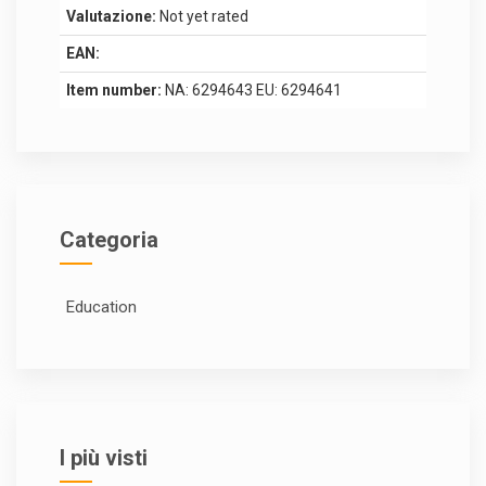
Valutazione:
Not yet rated
EAN:
Item number:
NA: 6294643 EU: 6294641
Categoria
Education
I più visti