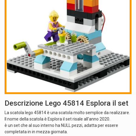
Descrizione Lego 45814 Esplora il set
La scatola lego 45814 è una scatola molto semplice da realizzare.
Il nome della scatola è Esplora il set risale all'anno 2020.
è un set che al suo interno ha NULL pezzi, adatta per essere
completata in in mezza giornata.