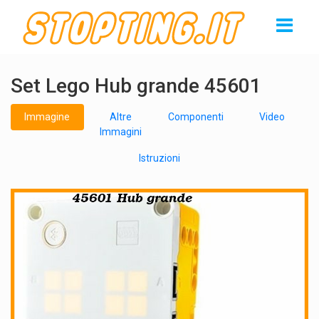
Set Lego Hub grande 45601
Immagine
Altre
Componenti
Video
Immagini
Istruzioni