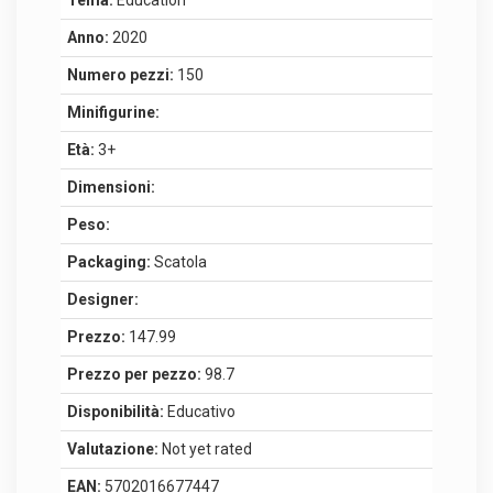
Tema:
Education
Anno:
2020
Numero pezzi:
150
Minifigurine:
Età:
3+
Dimensioni:
Peso:
Packaging:
Scatola
Designer:
Prezzo:
147.99
Prezzo per pezzo:
98.7
Disponibilità:
Educativo
Valutazione:
Not yet rated
EAN:
5702016677447