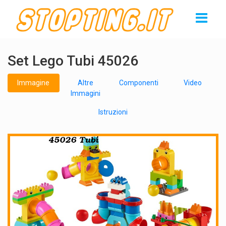
Set Lego Tubi 45026
Immagine
Altre
Componenti
Video
Immagini
Istruzioni