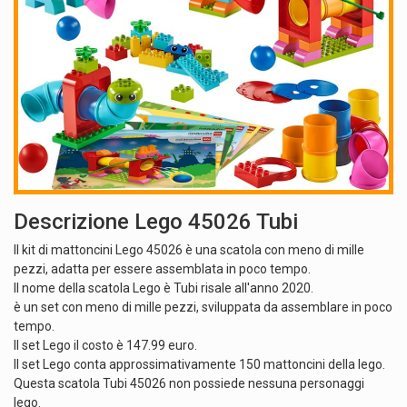
Descrizione Lego 45026 Tubi
Il kit di mattoncini Lego 45026 è una scatola con meno di mille
pezzi, adatta per essere assemblata in poco tempo.
Il nome della scatola Lego è Tubi risale all'anno 2020.
è un set con meno di mille pezzi, sviluppata da assemblare in poco
tempo.
Il set Lego il costo è 147.99 euro.
Il set Lego conta approssimativamente 150 mattoncini della lego.
Questa scatola Tubi 45026 non possiede nessuna personaggi
lego.