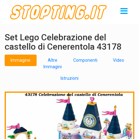
Set Lego Celebrazione del
castello di Cenerentola 43178
Immagine
Altre
Componenti
Video
Immagini
Istruzioni