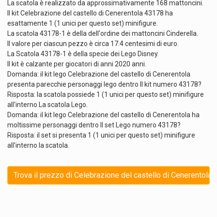
La scatola è realizzato da approssimativamente 168 mattoncini.
Il kit Celebrazione del castello di Cenerentola 43178 ha
esattamente 1 (1 unici per questo set) minifigure.
La scatola 43178-1 è della dell'ordine dei mattoncini Cinderella.
Il valore per ciascun pezzo è circa 17.4 centesimi di euro.
La Scatola 43178-1 è della specie dei Lego Disney.
Il kit è calzante per giocatori di anni 2020 anni.
Domanda: il kit lego Celebrazione del castello di Cenerentola
presenta parecchie personaggi lego dentro Il kit numero 43178?
Risposta: la scatola possiede 1 (1 unici per questo set) minifigure
all'interno La scatola Lego.
Domanda: il kit lego Celebrazione del castello di Cenerentola ha
moltissime personaggi dentro Il set Lego numero 43178?
Risposta: il set si presenta 1 (1 unici per questo set) minifigure
all'interno la scatola.
Trova il prezzo di Celebrazione del castello di Cenerentola 