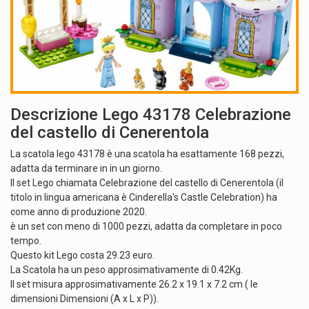
Descrizione Lego 43178 Celebrazione
del castello di Cenerentola
La scatola lego 43178 è una scatola ha esattamente 168 pezzi,
adatta da terminare in in un giorno.
Il set Lego chiamata Celebrazione del castello di Cenerentola (il
titolo in lingua americana è Cinderella's Castle Celebration) ha
come anno di produzione 2020.
è un set con meno di 1000 pezzi, adatta da completare in poco
tempo.
Questo kit Lego costa 29.23 euro.
La Scatola ha un peso approsimativamente di 0.42Kg.
Il set misura approsimativamente 26.2 x 19.1 x 7.2 cm ( le
dimensioni Dimensioni (A x L x P)).