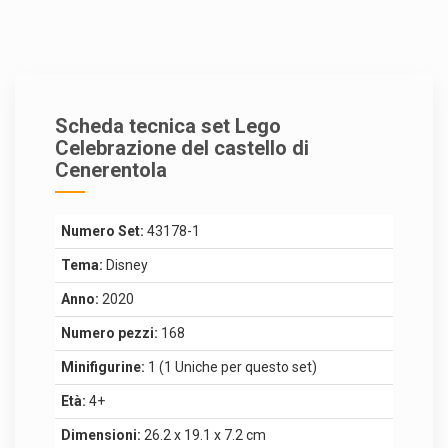
Scheda tecnica set Lego
Celebrazione del castello di
Cenerentola
Numero Set:
43178-1
Tema:
Disney
Anno:
2020
Numero pezzi:
168
Minifigurine:
1 (1 Uniche per questo set)
Età:
4+
Dimensioni:
26.2 x 19.1 x 7.2 cm