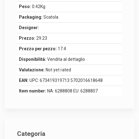
Peso:
0.42Kg
Packaging:
Scatola
Designer:
Prezzo:
29.23
Prezzo per pezzo:
17.4
Disponibilità:
Vendita al dettaglio
Valutazione:
Not yet rated
EAN:
UPC: 673419319713 5702016618648
Item number:
NA: 6288808 EU: 6288807
Categoria