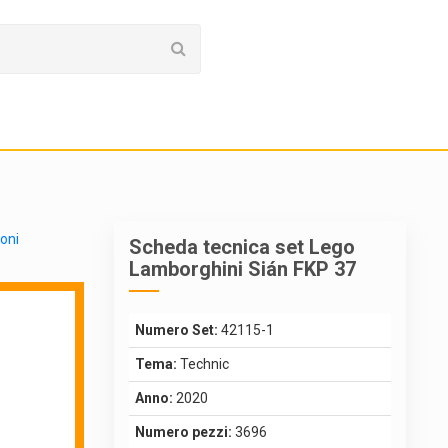
ioni
Scheda tecnica set Lego
Lamborghini Sián FKP 37
Numero Set:
42115-1
Tema:
Technic
Anno:
2020
Numero pezzi:
3696