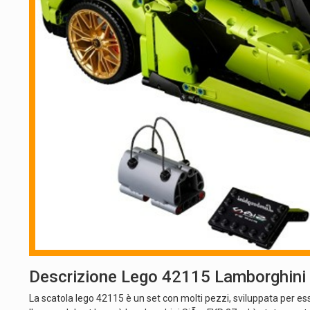
Descrizione Lego 42115 Lamborghini
La scatola lego 42115 è un set con molti pezzi, sviluppata per e