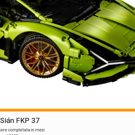
 Sián FKP 37
ssere completata in mesi.