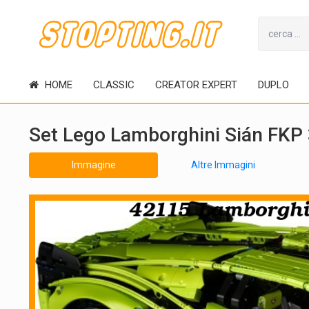
HOME
CLASSIC
CREATOR EXPERT
DUPLO
Set Lego Lamborghini Sián FKP
Immagine
Altre Immagini