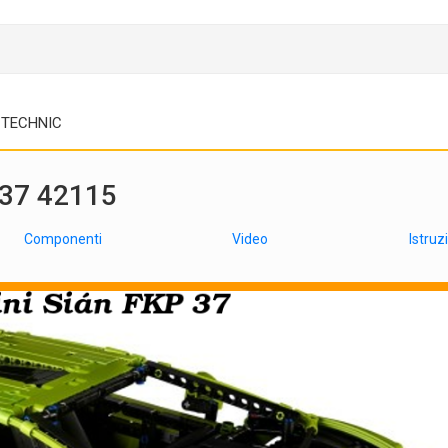
TECHNIC
 37 42115
Componenti
Video
Istruz