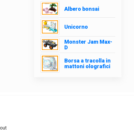
Albero bonsai
Unicorno
Monster Jam Max-
D
Borsa a tracolla in
mattoni olografici
out