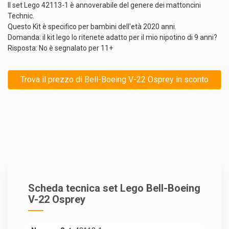
Il set Lego 42113-1 è annoverabile del genere dei mattoncini
Technic.
Questo Kit è specifico per bambini dell'età 2020 anni.
Domanda: il kit lego lo ritenete adatto per il mio nipotino di 9 anni?
Risposta: No è segnalato per 11+
Trova il prezzo di Bell-Boeing V-22 Osprey in sconto
Scheda tecnica set Lego Bell-Boeing
V-22 Osprey