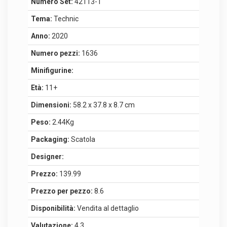
Numero Set:
42113-1
Tema:
Technic
Anno:
2020
Numero pezzi:
1636
Minifigurine:
Età:
11+
Dimensioni:
58.2 x 37.8 x 8.7 cm
Peso:
2.44Kg
Packaging:
Scatola
Designer:
Prezzo:
139.99
Prezzo per pezzo:
8.6
Disponibilità:
Vendita al dettaglio
Valutazione:
4.3