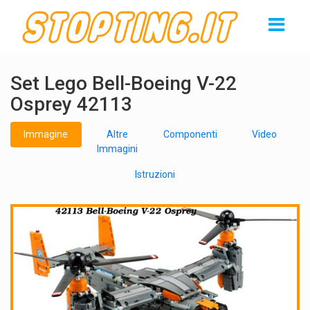
Set Lego Bell-Boeing V-22
Osprey 42113
Immagine
Altre
Componenti
Video
Immagini
Istruzioni