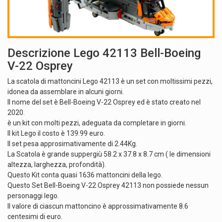
Descrizione Lego 42113 Bell-Boeing
V-22 Osprey
La scatola di mattoncini Lego 42113 è un set con moltissimi pezzi,
idonea da assemblare in alcuni giorni.
Il nome del set è Bell-Boeing V-22 Osprey ed è stato creato nel
2020.
è un kit con molti pezzi, adeguata da completare in giorni.
Il kit Lego il costo è 139.99 euro.
Il set pesa approsimativamente di 2.44Kg.
La Scatola è grande suppergiù 58.2 x 37.8 x 8.7 cm ( le dimensioni
altezza, larghezza, profondità).
Questo Kit conta quasi 1636 mattoncini della lego.
Questo Set Bell-Boeing V-22 Osprey 42113 non possiede nessun
personaggi lego.
Il valore di ciascun mattoncino è approssimativamente 8.6
centesimi di euro.