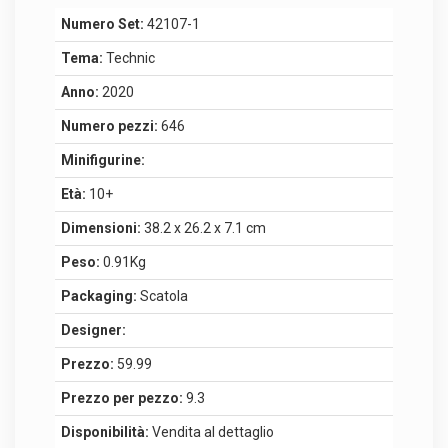
Numero Set:
42107-1
Tema:
Technic
Anno:
2020
Numero pezzi:
646
Minifigurine:
Età:
10+
Dimensioni:
38.2 x 26.2 x 7.1 cm
Peso:
0.91Kg
Packaging:
Scatola
Designer:
Prezzo:
59.99
Prezzo per pezzo:
9.3
Disponibilità:
Vendita al dettaglio