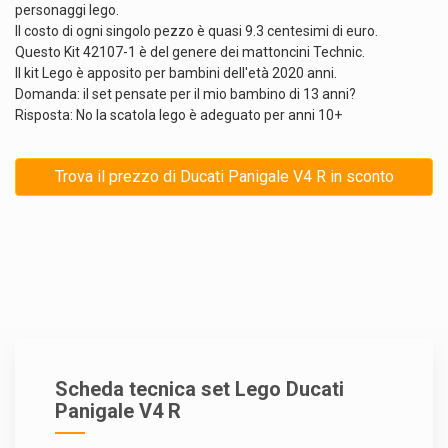
personaggi lego.
Il costo di ogni singolo pezzo è quasi 9.3 centesimi di euro.
Questo Kit 42107-1 è del genere dei mattoncini Technic.
Il kit Lego è apposito per bambini dell'età 2020 anni.
Domanda: il set pensate per il mio bambino di 13 anni?
Risposta: No la scatola lego è adeguato per anni 10+
Trova il prezzo di Ducati Panigale V4 R in sconto
Scheda tecnica set Lego Ducati
Panigale V4 R