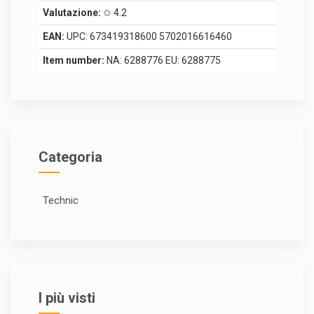
Valutazione:
✩ 4.2
EAN:
UPC: 673419318600 5702016616460
Item number:
NA: 6288776 EU: 6288775
Categoria
Technic
I più visti