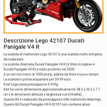
Descrizione Lego 42107 Ducati
Panigale V4 R
La scatola di mattoncini Lego 42107 è una scatola molto semplice
da realizzare.
La scatola chiamata Ducati Panigale V4 R (il titolo in inglese è
Ducati Panigale V4 R) è stato prodotto nel 2020.
è un set con meno di 1000 pezzi, adatta da finire in poco tempo.
La scatola lo potrai acquistare per 59.99 euro.
Il set Lego pesa pressappoco 0.91Kg.
Il kit ha come dimensione approssimativamente 38.2 x 26.2 x 7.1
cm ( le dimensioni altezza x larghezza x profondità).
Questo Kit è realizzato da pressappoco 646 mattoncini della lego.
Questo Kit Ducati Panigale V4 R 42107 non contiene alcun