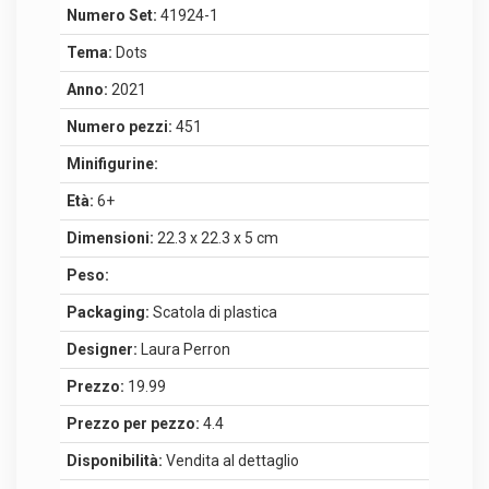
Numero Set:
41924-1
Tema:
Dots
Anno:
2021
Numero pezzi:
451
Minifigurine:
Età:
6+
Dimensioni:
22.3 x 22.3 x 5 cm
Peso:
Packaging:
Scatola di plastica
Designer:
Laura Perron
Prezzo:
19.99
Prezzo per pezzo:
4.4
Disponibilità:
Vendita al dettaglio