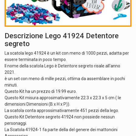
Descrizione Lego 41924 Detentore
segreto
La scatola lego 41924 è un kit con meno di 1000 pezzi, adatta per
essere terminata in poco tempo.
Il nome della scatola Lego è Detentore segreto risale all'anno
2021.
è un set con meno di mille pezzi, ottima da assemblare in pochi
minuti.
Questo Kit ha un prezzo di 19.99 euro.
Questo Kit misura approsimativamente 22.3 x 22.3 x 5 cm ( le
dimensioni Dimensioni (B x H x P)).
La scatola conta approssimativamente 451 pezzi della lego.
Questo Kit Detentore segreto 41924 non possiede nessun
personaggi.
La Scatola 41924-1 fa parte della del genere dei mattoncini