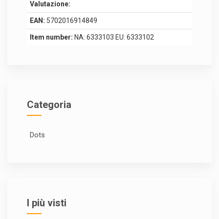
Valutazione:
EAN:
5702016914849
Item number:
NA: 6333103 EU: 6333102
Categoria
Dots
I più visti