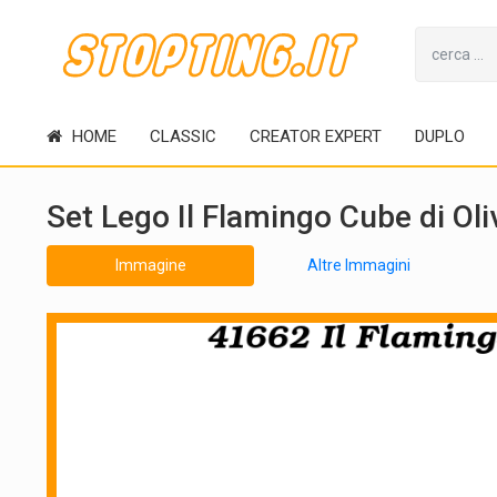
HOME
CLASSIC
CREATOR EXPERT
DUPLO
Set Lego Il Flamingo Cube di Ol
Immagine
Altre Immagini