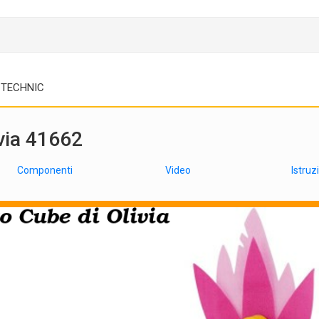
TECHNIC
ivia 41662
Componenti
Video
Istruz