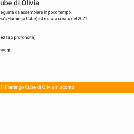
be di Olivia
adeguata da assemblare in poco tempo.
 Olivia's Flamingo Cube) ed è stato creato nel 2021.
ghezza x profondità).
naggi.
 Il Flamingo Cube di Olivia in sconto