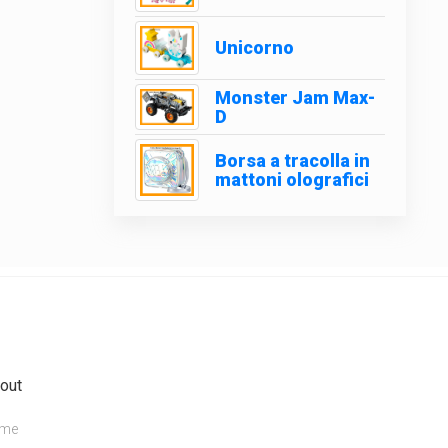
Unicorno
Monster Jam Max-
D
Borsa a tracolla in
mattoni olografici
out
me