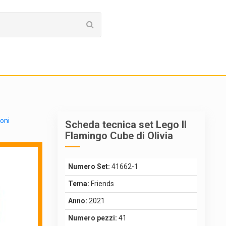
ioni
Scheda tecnica set Lego Il
Flamingo Cube di Olivia
Numero Set:
41662-1
Tema:
Friends
Anno:
2021
Numero pezzi:
41