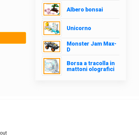
Albero bonsai
Unicorno
Monster Jam Max-
D
Borsa a tracolla in
mattoni olografici
out