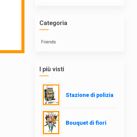
Categoria
Friends
I più visti
Stazione di polizia
Bouquet di fiori