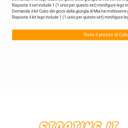
Risposta: il set include 1 (1 unici per questo set) minifigure lego 
Domanda: il kit Cubo del gioco della giungla di Mia ha moltissi
Risposta: il kit lego include 1 (1 unici per questo set) minifigure le
Trova il prezzo di Cub