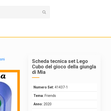
ioni
Scheda tecnica set Lego
Cubo del gioco della giungla
di Mia
Numero Set:
41437-1
Tema:
Friends
Anno:
2020