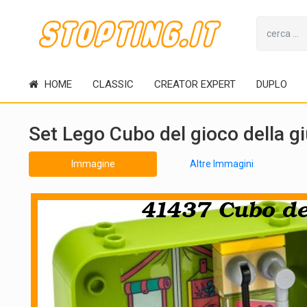
HOME
CLASSIC
CREATOR EXPERT
DUPLO
Set Lego Cubo del gioco della g
Immagine
Altre Immagini