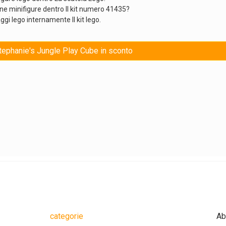
ne minifigure dentro Il kit numero 41435?
ggi lego internamente Il kit lego.
Stephanie's Jungle Play Cube in sconto
categorie
Ab