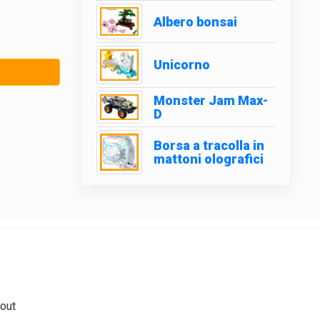
Albero bonsai
Unicorno
Monster Jam Max-
D
Borsa a tracolla in
mattoni olografici
out