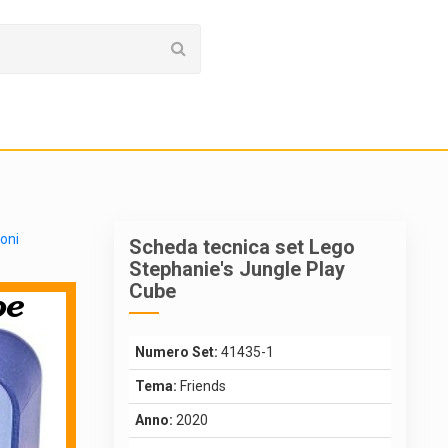
ioni
Scheda tecnica set Lego
Stephanie's Jungle Play
Cube
Numero Set:
41435-1
Tema:
Friends
Anno:
2020