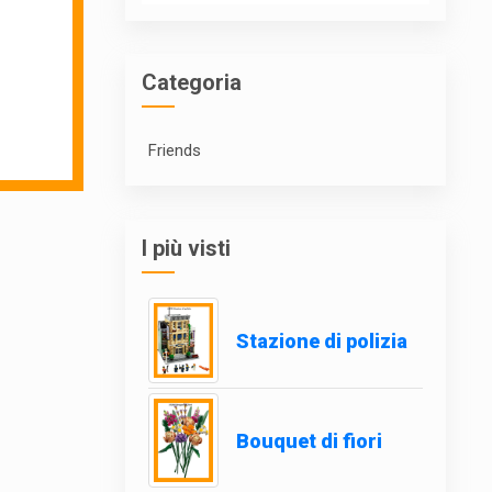
Categoria
Friends
I più visti
Stazione di polizia
Bouquet di fiori