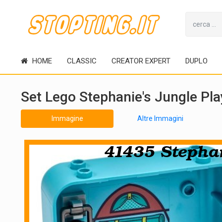
HOME
CLASSIC
CREATOR EXPERT
DUPLO
Set Lego Stephanie's Jungle Pl
Immagine
Altre Immagini