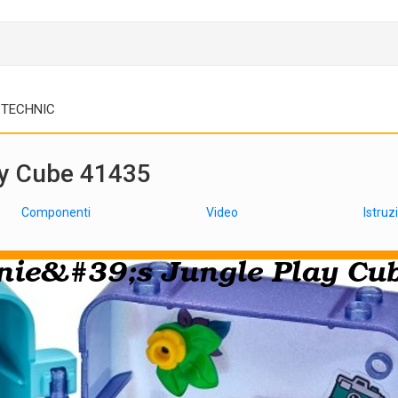
TECHNIC
ay Cube 41435
Componenti
Video
Istruz