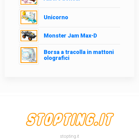
Unicorno
Monster Jam Max-D
Borsa a tracolla in mattoni
olografici
stopting.it