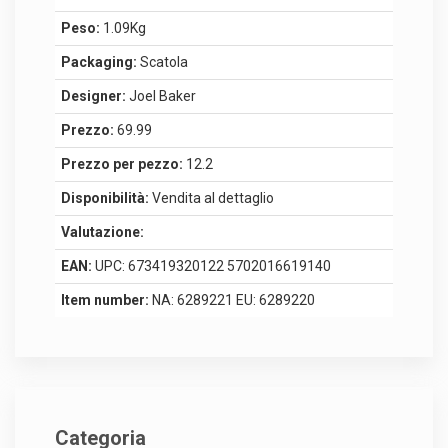
Peso:
1.09Kg
Packaging:
Scatola
Designer:
Joel Baker
Prezzo:
69.99
Prezzo per pezzo:
12.2
Disponibilità:
Vendita al dettaglio
Valutazione:
EAN:
UPC: 673419320122 5702016619140
Item number:
NA: 6289221 EU: 6289220
Categoria