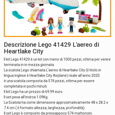
Descrizione Lego 41429 L'aereo di
Heartlake City
Il kit Lego 41429 è un kit con meno di 1000 pezzi, ottima per venire
terminata in in mezza giornata.
La scatola Lego chiamata L'aereo di Heartlake City (il titolo in
lingua inglese è Heartlake City Airplane) risale all'anno 2020.
è una scatola composta da 574 pezzi, ottima per essere
completata in pochi minuti.
Il kit Lego ha un prezzo di 69.99 euro.
Il set pesa all'incirca 1.09Kg.
La Scatola ha come dimensione approsimativamente 48 x 28.2 x
7.4 cm ( il formato altezza, larghezza, profondità).
Il set Lego è composto da pressappoco 574 mattoncini.