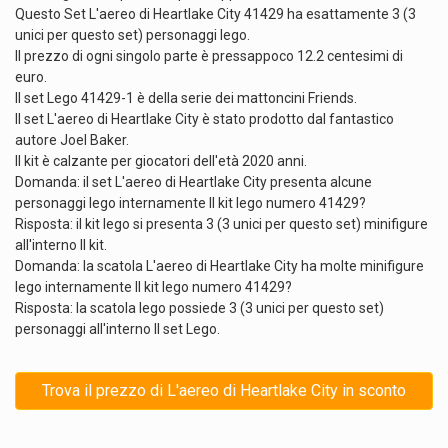
Questo Set L'aereo di Heartlake City 41429 ha esattamente 3 (3
unici per questo set) personaggi lego.
Il prezzo di ogni singolo parte è pressappoco 12.2 centesimi di
euro.
Il set Lego 41429-1 è della serie dei mattoncini Friends.
Il set L'aereo di Heartlake City è stato prodotto dal fantastico
autore Joel Baker.
Il kit è calzante per giocatori dell'età 2020 anni.
Domanda: il set L'aereo di Heartlake City presenta alcune
personaggi lego internamente Il kit lego numero 41429?
Risposta: il kit lego si presenta 3 (3 unici per questo set) minifigure
all'interno Il kit.
Domanda: la scatola L'aereo di Heartlake City ha molte minifigure
lego internamente Il kit lego numero 41429?
Risposta: la scatola lego possiede 3 (3 unici per questo set)
personaggi all'interno Il set Lego.
Trova il prezzo di L'aereo di Heartlake City in sconto