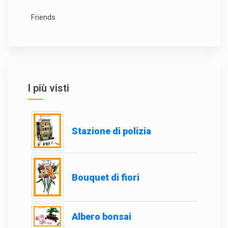
Friends
I più visti
Stazione di polizia
Bouquet di fiori
Albero bonsai