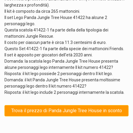
larghezza x profondità).
Il kit è composto da circa 265 mattoncini.
Il set Lego Panda Jungle Tree House 41422 ha alcune 2
personaggi lego.
Questa scatola 41422-1 fa parte della della tipologia dei
mattoncini Jungle Rescue.
Il costo per ciascun parte è circa 11.3 centesimi di euro.
Questo Set 41422-1 fa parte della specie dei mattoncini Friends.
Il set è apposito per giocatori dell'età 2020 anni.
Domanda: la scatola lego Panda Jungle Tree House presenta
alcune personaggi lego internamente Il kit numero 41422?
Risposta: il kit lego possiede 2 personaggi dentro Il kit lego.
Domanda: il kit Panda Jungle Tree House presenta moltissime
personaggi lego dentro Il kit numero 41422?
Risposta: il kit lego include 2 personaggi internamente la scatola.
Trova il prezzo di Panda Jungle Tree House in sconto