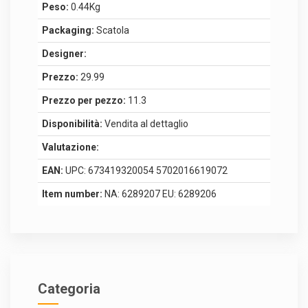
Peso:
0.44Kg
Packaging:
Scatola
Designer:
Prezzo:
29.99
Prezzo per pezzo:
11.3
Disponibilità:
Vendita al dettaglio
Valutazione:
EAN:
UPC: 673419320054 5702016619072
Item number:
NA: 6289207 EU: 6289206
Categoria