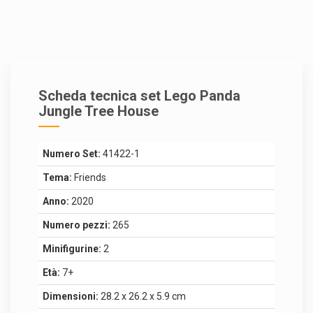
Scheda tecnica set Lego Panda
Jungle Tree House
Numero Set:
41422-1
Tema:
Friends
Anno:
2020
Numero pezzi:
265
Minifigurine:
2
Età:
7+
Dimensioni:
28.2 x 26.2 x 5.9 cm