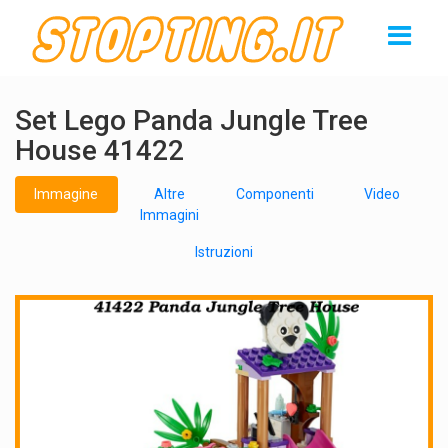
Set Lego Panda Jungle Tree
House 41422
Immagine
Altre
Componenti
Video
Immagini
Istruzioni