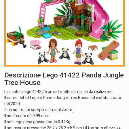
Descrizione Lego 41422 Panda Jungle
Tree House
La scatola lego 41422 è un set molto semplice da realizzare.
Il nome del kit Lego è Panda Jungle Tree House ed è stato creato
nel 2020.
è un set molto semplice da realizzare.
Il set il costo è 29.99 euro.
Il set Lego pesa grosso modo 0.44Kg.
Il set misura pressoché 28.2 x 26.2 x 5.9 cm ( il formato altezza x