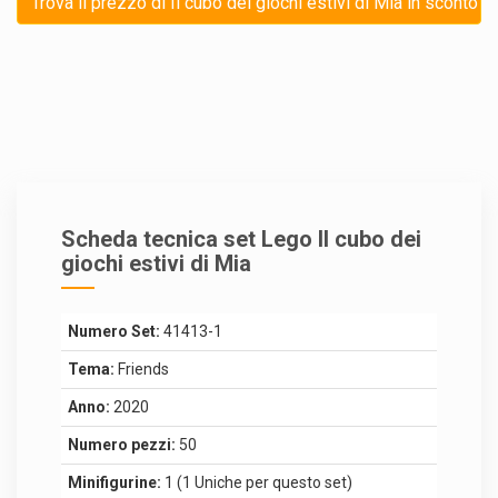
Trova il prezzo di Il cubo dei giochi estivi di Mia in sconto
Scheda tecnica set Lego Il cubo dei
giochi estivi di Mia
Numero Set:
41413-1
Tema:
Friends
Anno:
2020
Numero pezzi:
50
Minifigurine:
1 (1 Uniche per questo set)