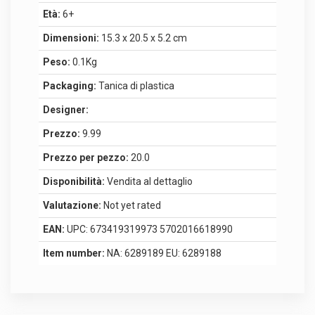
Età:
6+
Dimensioni:
15.3 x 20.5 x 5.2 cm
Peso:
0.1Kg
Packaging:
Tanica di plastica
Designer:
Prezzo:
9.99
Prezzo per pezzo:
20.0
Disponibilità:
Vendita al dettaglio
Valutazione:
Not yet rated
EAN:
UPC: 673419319973 5702016618990
Item number:
NA: 6289189 EU: 6289188