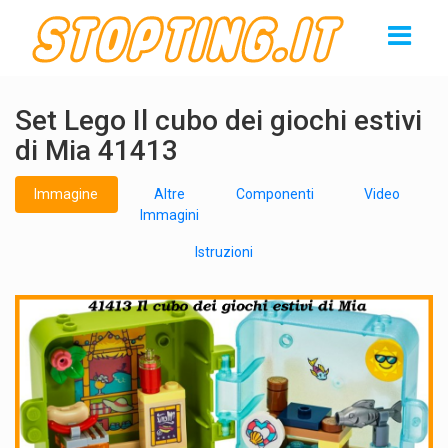
Set Lego Il cubo dei giochi estivi
di Mia 41413
Immagine
Altre
Componenti
Video
Immagini
Istruzioni