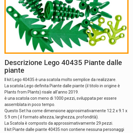
Descrizione Lego 40435 Piante dalle
piante
Il kit Lego 40435 è una scatola molto semplice da realizzare.
La scatola Lego definita Piante dalle piante (il titolo in origine è
Plants from Plants) risale all'anno 2019.
è una scatola con meno di 1000 pezzi, sviluppata per essere
assemblata in poco tempo.
Questo Set ha come dimensione approsimativamente 12.2 x 9.1 x
5.9 cm ( il formato altezza, larghezza, profondità).
La Scatola è composto da approssimativamente 29 pezzi.
Il kit Piante dalle piante 40435 non contiene nessuna personaggi