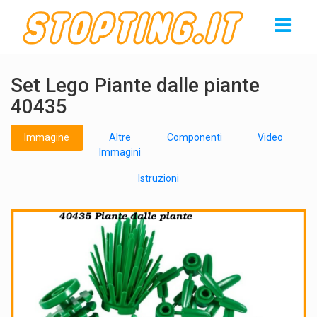
Set Lego Piante dalle piante
40435
Immagine
Altre
Componenti
Video
Immagini
Istruzioni