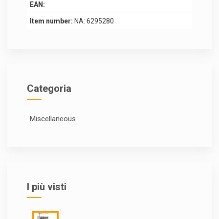
EAN:
Item number:
NA: 6295280
Categoria
Miscellaneous
I più visti