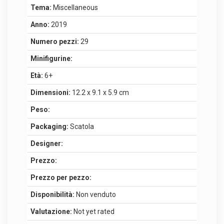
Tema:
Miscellaneous
Anno:
2019
Numero pezzi:
29
Minifigurine:
Età:
6+
Dimensioni:
12.2 x 9.1 x 5.9 cm
Peso:
Packaging:
Scatola
Designer:
Prezzo:
Prezzo per pezzo:
Disponibilità:
Non venduto
Valutazione:
Not yet rated