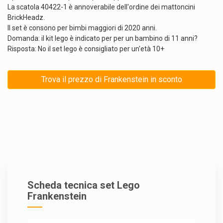
La scatola 40422-1 è annoverabile dell'ordine dei mattoncini
BrickHeadz.
Il set è consono per bimbi maggiori di 2020 anni.
Domanda: il kit lego è indicato per per un bambino di 11 anni?
Risposta: No il set lego è consigliato per un'età 10+
Trova il prezzo di Frankenstein in sconto
Scheda tecnica set Lego
Frankenstein