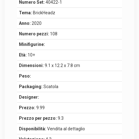
Numero Set:
40422-1
Tema:
BrickHeadz
Anno:
2020
Numero pezzi:
108
Minifigurine:
Età:
10+
Dimensioni:
9.1 x 12.2 x 7.8 cm
Peso:
Packaging:
Scatola
Designer:
Prezzo:
9.99
Prezzo per pezzo:
9.3
Disponibilità:
Vendita al dettaglio