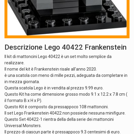
Descrizione Lego 40422 Frankenstein
Il kit di mattoncini Lego 40422 è un set molto semplice da
realizzare.
Il nome del kit è Frankenstein risale all'anno 2020.
è una scatola con meno di mille pezzi, adeguata da completare in
in mezza giornata.
Questa scatola Lego è in vendita al prezzo 9.99 euro.
Questo Kit ha come dimensione grosso modo 9.1 x 12.2 x 7.8 cm (
il formato B x H x P).
Questo Kit è composto da pressappoco 108 mattoncini.
Il set Lego Frankenstein 40422 non possiede nessuna minifigure.
Questo Set 40422-1 rientra della della serie dei mattoncini
Universal Monsters.
Il prezzo di ciascun parte è pressappoco 9.3 centesimi di euro.