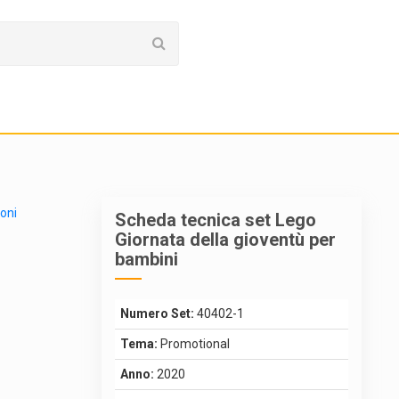
ioni
Scheda tecnica set Lego
Giornata della gioventù per
bambini
Numero Set:
40402-1
Tema:
Promotional
Anno:
2020