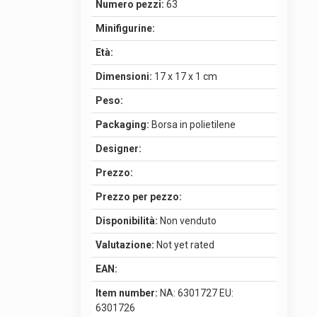
Numero pezzi:
63
Minifigurine:
Età:
Dimensioni:
17 x 17 x 1 cm
Peso:
Packaging:
Borsa in polietilene
Designer:
Prezzo:
Prezzo per pezzo:
Disponibilità:
Non venduto
Valutazione:
Not yet rated
EAN:
Item number:
NA: 6301727 EU:
6301726