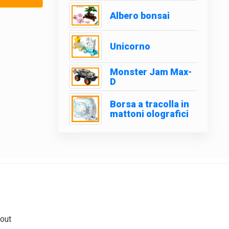
Albero bonsai
Unicorno
Monster Jam Max-
D
Borsa a tracolla in
mattoni olografici
out