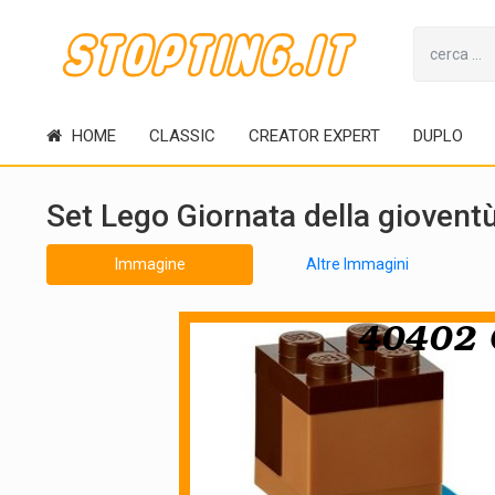
HOME
CLASSIC
CREATOR EXPERT
DUPLO
Set Lego Giornata della giovent
Immagine
Altre Immagini