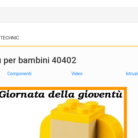
TECHNIC
ù per bambini 40402
Componenti
Video
Istruz