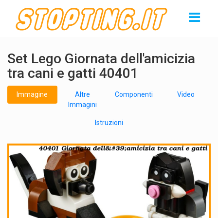
Set Lego Giornata dell'amicizia
tra cani e gatti 40401
Immagine
Altre
Componenti
Video
Immagini
Istruzioni