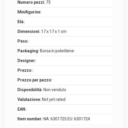
Numero pezzi:
73
Minifigurine:
Età:
Dimensioni:
17 x 17 x 1 cm
Peso:
Packaging:
Borsa in polietilene
Designer:
Prezzo:
Prezzo per pezzo:
Disponibilità:
Non venduto
Valutazione:
Not yet rated
EAN:
Item number:
NA: 6301725 EU: 6301724