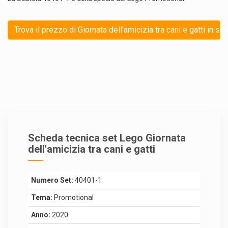
Trova il prezzo di Giornata dell'amicizia tra cani e gatti in sc
Scheda tecnica set Lego Giornata
dell'amicizia tra cani e gatti
Numero Set:
40401-1
Tema:
Promotional
Anno:
2020