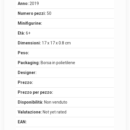
Anno:
2019
Numero pezzi:
50
Minifigurine:
Età:
6+
Dimensioni:
17 x 17 x 0.8 cm
Peso:
Packaging:
Borsa in polietilene
Designer:
Prezzo:
Prezzo per pezzo:
Disponibilità:
Non venduto
Valutazione:
Not yet rated
EAN: