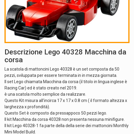
Descrizione Lego 40328 Macchina da
corsa
La scatola di mattoncini Lego 40328 è un set composta da 50
pezzi, sviluppata per essere terminata in in mezza giornata.
Il set Lego chiamata Macchina da corsa (il titolo in lingua inglese è
Racing Car) ed è stato creato nel 2019.
è una scatola molto semplice da realizzare.
Questo Kit misura all'incirca 17 x 17 x 0.8 cm ( il formato altezza x
larghezza x profondità).
Questo Set è composto da pressappoco 50 pezzi lego.
Il kit Macchina da corsa 40328 non presenta nessuna minifigure.
Il kit Lego 40328-1 fa parte della della serie dei mattoncini Monthly
Mini Model Build.