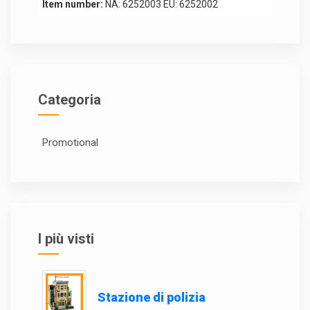
Item number:
NA: 6252003 EU: 6252002
Categoria
Promotional
I più visti
Stazione di polizia