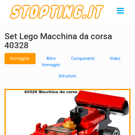
Set Lego Macchina da corsa
40328
Immagine
Altre
Componenti
Video
Immagini
Istruzioni