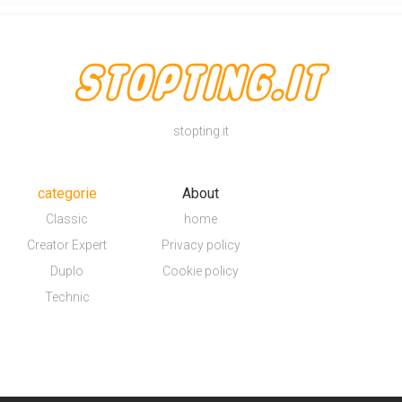
stopting.it
categorie
About
Classic
home
Creator Expert
Privacy policy
Duplo
Cookie policy
Technic