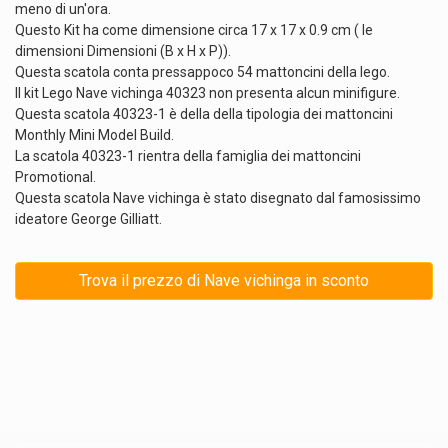
meno di un'ora.
Questo Kit ha come dimensione circa 17 x 17 x 0.9 cm ( le
dimensioni Dimensioni (B x H x P)).
Questa scatola conta pressappoco 54 mattoncini della lego.
Il kit Lego Nave vichinga 40323 non presenta alcun minifigure.
Questa scatola 40323-1 è della della tipologia dei mattoncini
Monthly Mini Model Build.
La scatola 40323-1 rientra della famiglia dei mattoncini
Promotional.
Questa scatola Nave vichinga è stato disegnato dal famosissimo
ideatore George Gilliatt.
Trova il prezzo di Nave vichinga in sconto