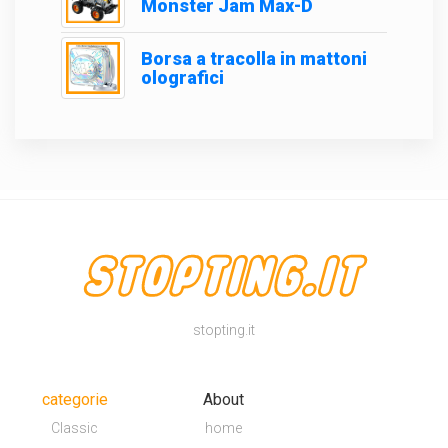
Monster Jam Max-D
Borsa a tracolla in mattoni
olografici
stopting.it
categorie
About
Classic
home