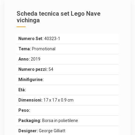
Scheda tecnica set Lego Nave
vichinga
Numero Set:
40323-1
Tema:
Promotional
Anno:
2019
Numero pezzi:
54
Minifigurine:
Età:
Dimensioni:
17 x 17 x 0.9 cm
Peso:
Packaging:
Borsa in polietilene
Designer:
George Gilliatt