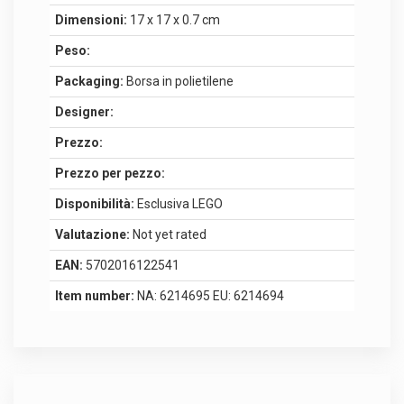
Dimensioni:
17 x 17 x 0.7 cm
Peso:
Packaging:
Borsa in polietilene
Designer:
Prezzo:
Prezzo per pezzo:
Disponibilità:
Esclusiva LEGO
Valutazione:
Not yet rated
EAN:
5702016122541
Item number:
NA: 6214695 EU: 6214694