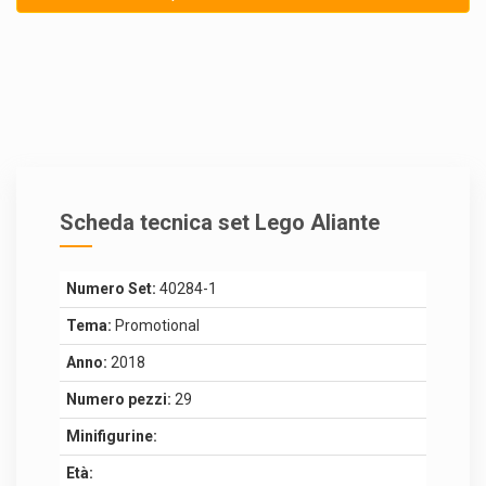
Scheda tecnica set Lego Aliante
Numero Set:
40284-1
Tema:
Promotional
Anno:
2018
Numero pezzi:
29
Minifigurine:
Età: