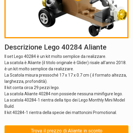
Descrizione Lego 40284 Aliante
Il set Lego 40284 è un kit molto semplice da realizzare.
La scatola è Aliante (il titolo originale è Glider) risale all'anno 2018.
è un kit molto semplice da realizzare.
La Scatola misura pressoché 17 x 17 x 0.7 cm ( il formato altezza,
larghezza, profondità).
Il kit conta circa 29 pezzi lego.
La scatola Aliante 40284 non possiede nessuna minifigure lego.
La scatola 40284-1 rientra della tipo dei Lego Monthly Mini Model
Build.
Il kit 40284-1 rientra della specie dei mattoncini Promotional.
Trova il prezzo di Aliante in sconto