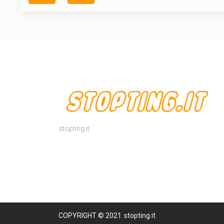
stopting.it
COPYRIGHT © 2021
stopting.it