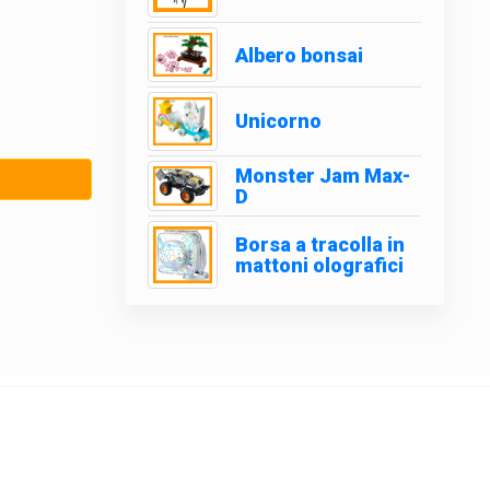
Albero bonsai
Unicorno
Monster Jam Max-
D
Borsa a tracolla in
mattoni olografici