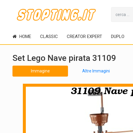
HOME
CLASSIC
CREATOR EXPERT
DUPLO
Set Lego Nave pirata 31109
Immagine
Altre Immagini