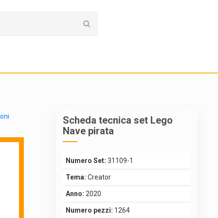
ioni
Scheda tecnica set Lego
Nave pirata
Numero Set:
31109-1
Tema:
Creator
Anno:
2020
Numero pezzi:
1264