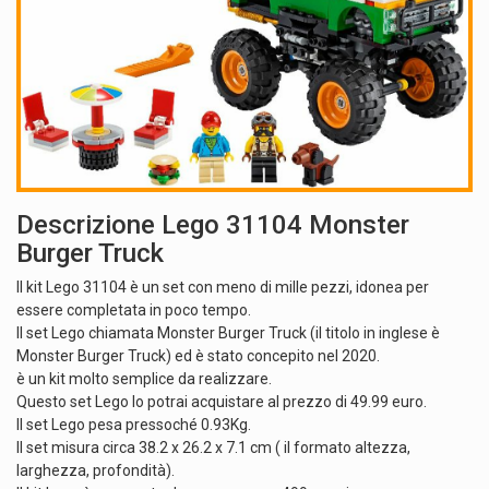
Descrizione Lego 31104 Monster
Burger Truck
Il kit Lego 31104 è un set con meno di mille pezzi, idonea per
essere completata in poco tempo.
Il set Lego chiamata Monster Burger Truck (il titolo in inglese è
Monster Burger Truck) ed è stato concepito nel 2020.
è un kit molto semplice da realizzare.
Questo set Lego lo potrai acquistare al prezzo di 49.99 euro.
Il set Lego pesa pressoché 0.93Kg.
Il set misura circa 38.2 x 26.2 x 7.1 cm ( il formato altezza,
larghezza, profondità).