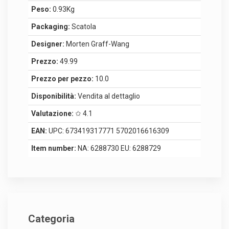
Peso:
0.93Kg
Packaging:
Scatola
Designer:
Morten Graff-Wang
Prezzo:
49.99
Prezzo per pezzo:
10.0
Disponibilità:
Vendita al dettaglio
Valutazione:
✩ 4.1
EAN:
UPC: 673419317771 5702016616309
Item number:
NA: 6288730 EU: 6288729
Categoria