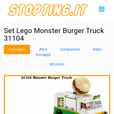
Set Lego Monster Burger Truck
31104
Immagine
Altre
Componenti
Video
Immagini
Istruzioni