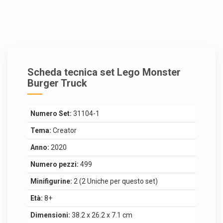
Scheda tecnica set Lego Monster
Burger Truck
Numero Set:
31104-1
Tema:
Creator
Anno:
2020
Numero pezzi:
499
Minifigurine:
2 (2 Uniche per questo set)
Età:
8+
Dimensioni:
38.2 x 26.2 x 7.1 cm