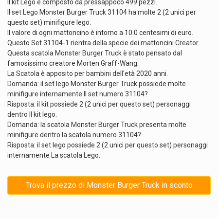
Il kit Lego è composto da pressappoco 499 pezzi.
Il set Lego Monster Burger Truck 31104 ha molte 2 (2 unici per
questo set) minifigure lego.
Il valore di ogni mattoncino è intorno a 10.0 centesimi di euro.
Questo Set 31104-1 rientra della specie dei mattoncini Creator.
Questa scatola Monster Burger Truck è stato pensato dal
famosissimo creatore Morten Graff-Wang.
La Scatola è apposito per bambini dell'età 2020 anni.
Domanda: il set lego Monster Burger Truck possiede molte
minifigure internamente Il set numero 31104?
Risposta: il kit possiede 2 (2 unici per questo set) personaggi
dentro Il kit lego.
Domanda: la scatola Monster Burger Truck presenta molte
minifigure dentro la scatola numero 31104?
Risposta: il set lego possiede 2 (2 unici per questo set) personaggi
internamente La scatola Lego.
Trova il prezzo di Monster Burger Truck in sconto