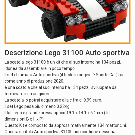
Descrizione Lego 31100 Auto sportiva
La scatola lego 31100 è un kit che al suo interno ha 134 pezzi,
idonea da assemblare in poco tempo.
Il set chiamata Auto sportiva (il titolo in origine è Sports Car) ha
come anno di produzione 2020.
è una scatola che al suo interno ha 134 pezzi, sviluppata da
terminare in in un giorno.
La scatola lo potrai acquistare alla cifra di 9.99 euro.
Il set Lego pesa più o meno 0.22Kg.
Il kit Lego è grande pressappoco 19.1 x 14.1 x 6.1 cm ( le
dimensioni B x H x P).
Questo Kit è composto da approssimativamente 134 mattoncini.
Questa scatola Auto sportiva 31100 non contiene nessuna