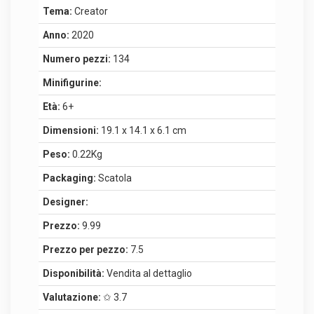
Tema:
Creator
Anno:
2020
Numero pezzi:
134
Minifigurine:
Età:
6+
Dimensioni:
19.1 x 14.1 x 6.1 cm
Peso:
0.22Kg
Packaging:
Scatola
Designer:
Prezzo:
9.99
Prezzo per pezzo:
7.5
Disponibilità:
Vendita al dettaglio
Valutazione:
✩ 3.7