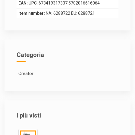
EAN:
UPC: 673419317337 5702016616064
Item number:
NA: 6288722 EU: 6288721
Categoria
Creator
I più visti