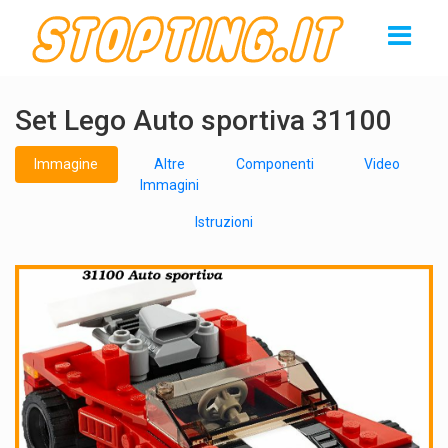
Set Lego Auto sportiva 31100
Immagine
Altre
Componenti
Video
Immagini
Istruzioni