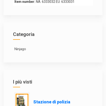
Item number:
NA: 6333032 EU: 6333031
Categoria
Ninjago
I più visti
Stazione di polizia