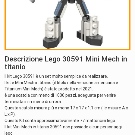
Descrizione Lego 30591 Mini Mech in
titanio
Il kit Lego 30591 è un set molto semplice da realizzare.
I kit è Mini Mech in titanio (il titolo nella versione americana è
Titanium Mini Mech) è stato prodotto nel 2021.
è una scatola con meno di 1000 pezzi, adeguata per venire
terminata in in meno di un'ora.
Questa scatola misura più o meno 17 x 17 x 1.1 cm ( le misure A x
L x P).
Questo Kit conta approssimativamente 77 mattoncini lego.
Il kit Mini Mech in titanio 30591 non possiede alcun personaggi
lego.