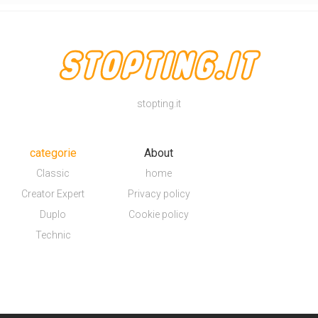
stopting.it
categorie
About
Classic
home
Creator Expert
Privacy policy
Duplo
Cookie policy
Technic