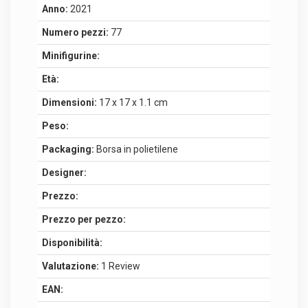
Anno:
2021
Numero pezzi:
77
Minifigurine:
Età:
Dimensioni:
17 x 17 x 1.1 cm
Peso:
Packaging:
Borsa in polietilene
Designer:
Prezzo:
Prezzo per pezzo:
Disponibilità:
Valutazione:
1 Review
EAN: