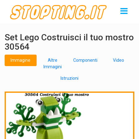
Set Lego Costruisci il tuo mostro
30564
Immagine
Altre
Componenti
Video
Immagini
Istruzioni