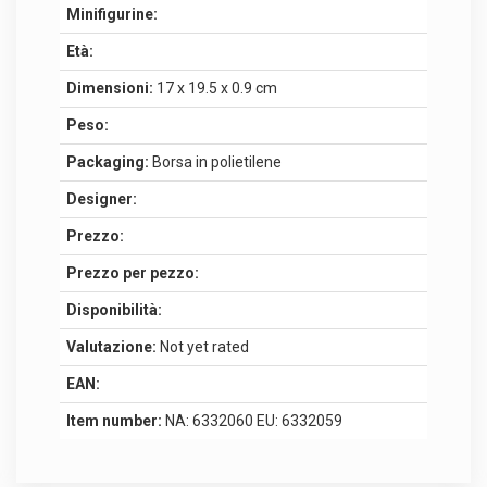
Minifigurine:
Età:
Dimensioni:
17 x 19.5 x 0.9 cm
Peso:
Packaging:
Borsa in polietilene
Designer:
Prezzo:
Prezzo per pezzo:
Disponibilità:
Valutazione:
Not yet rated
EAN:
Item number:
NA: 6332060 EU: 6332059