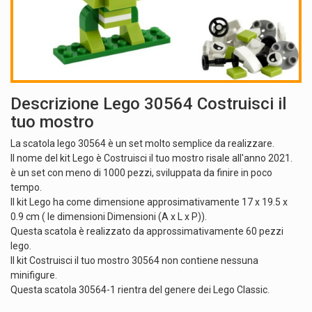
Descrizione Lego 30564 Costruisci il
tuo mostro
La scatola lego 30564 è un set molto semplice da realizzare.
Il nome del kit Lego è Costruisci il tuo mostro risale all'anno 2021.
è un set con meno di 1000 pezzi, sviluppata da finire in poco
tempo.
Il kit Lego ha come dimensione approsimativamente 17 x 19.5 x
0.9 cm ( le dimensioni Dimensioni (A x L x P)).
Questa scatola è realizzato da approssimativamente 60 pezzi
lego.
Il kit Costruisci il tuo mostro 30564 non contiene nessuna
minifigure.
Questa scatola 30564-1 rientra del genere dei Lego Classic.